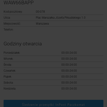
Logowanie
WAW66BAPP
Kod pocztowy:
00-078
Rejestracja
Ulica:
Plac Marszałka Józefa Piłsudskiego 1-3
Miejscowość:
Warszawa
Telefon:
Godziny otwarcia
Poniedziałek:
00:00-24:00
Wtorek:
00:00-24:00
Środa:
00:00-24:00
Czwartek:
00:00-24:00
Piątek:
00:00-24:00
Sobota:
00:00-24:00
Niedziela:
00:00-24:00
Śledzenie przesyłki InPost Paczkomat