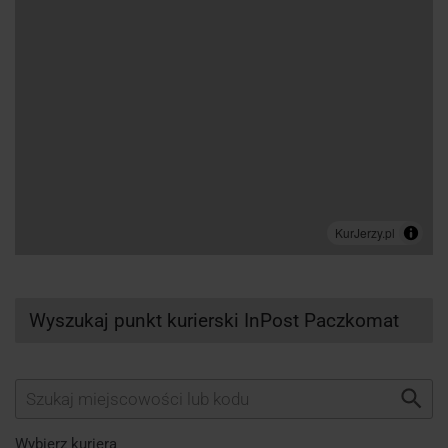
Wyszukaj punkt kurierski InPost Paczkomat
Wybierz kuriera