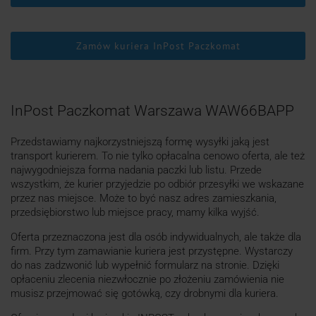
Zamów kuriera InPost Paczkomat
InPost Paczkomat Warszawa WAW66BAPP
Przedstawiamy najkorzystniejszą formę wysyłki jaką jest
transport kurierem. To nie tylko opłacalna cenowo oferta, ale też
najwygodniejsza forma nadania paczki lub listu. Przede
wszystkim, że kurier przyjedzie po odbiór przesyłki we wskazane
przez nas miejsce. Może to być nasz adres zamieszkania,
przedsiębiorstwo lub miejsce pracy, mamy kilka wyjść.
Oferta przeznaczona jest dla osób indywidualnych, ale także dla
firm. Przy tym zamawianie kuriera jest przystępne. Wystarczy
do nas zadzwonić lub wypełnić formularz na stronie. Dzięki
opłaceniu zlecenia niezwłocznie po złożeniu zamówienia nie
musisz przejmować się gotówką, czy drobnymi dla kuriera.