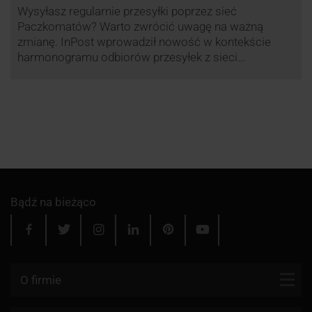
Wysyłasz regularnie przesyłki poprzez sieć
Paczkomatów? Warto zwrócić uwagę na ważną
zmianę. InPost wprowadził nowość w kontekście
harmonogramu odbiorów przesyłek z sieci
automatów paczkowych.
Bądź na bieżąco
O firmie