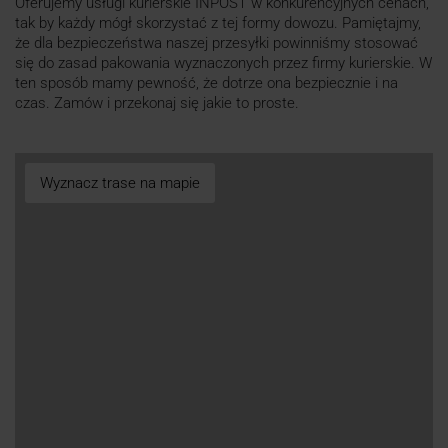
Oferujemy usługi kurierskie INPOST w konkurencyjnych cenach,
tak by każdy mógł skorzystać z tej formy dowozu. Pamiętajmy,
że dla bezpieczeństwa naszej przesyłki powinniśmy stosować
się do zasad pakowania wyznaczonych przez firmy kurierskie. W
ten sposób mamy pewność, że dotrze ona bezpiecznie i na
czas. Zamów i przekonaj się jakie to proste.
Wyznacz trase na mapie