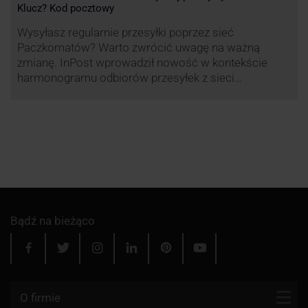
Klucz? Kod pocztowy
Wysyłasz regularnie przesyłki poprzez sieć
Paczkomatów? Warto zwrócić uwagę na ważną
zmianę. InPost wprowadził nowość w kontekście
harmonogramu odbiorów przesyłek z sieci
automatów paczkowych.
Bądź na bieżąco
O firmie