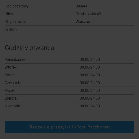
Logowanie
Kod pocztowy:
00-844
Ulica:
Grzybowska 49
Rejestracja
Miejscowość:
Warszawa
Telefon:
Godziny otwarcia
Poniedziałek:
00:00-24:00
Wtorek:
00:00-24:00
Środa:
00:00-24:00
Czwartek:
00:00-24:00
Piątek:
00:00-24:00
Sobota:
00:00-24:00
Niedziela:
00:00-24:00
Śledzenie przesyłki InPost Paczkomat