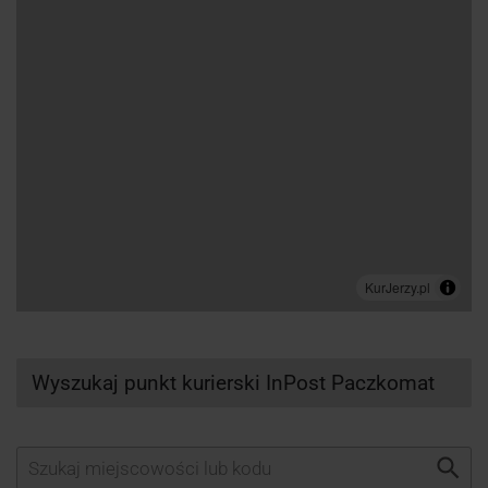
Wyszukaj punkt kurierski InPost Paczkomat