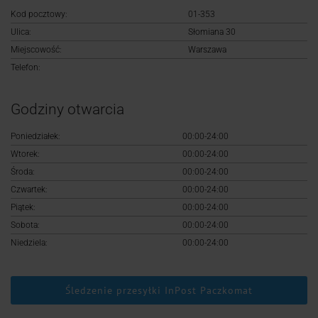
Logowanie
Kod pocztowy:
01-353
Ulica:
Słomiana 30
Rejestracja
Miejscowość:
Warszawa
Telefon:
Godziny otwarcia
Poniedziałek:
00:00-24:00
Wtorek:
00:00-24:00
Środa:
00:00-24:00
Czwartek:
00:00-24:00
Piątek:
00:00-24:00
Sobota:
00:00-24:00
Niedziela:
00:00-24:00
Śledzenie przesyłki InPost Paczkomat