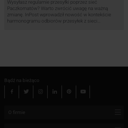
Wysyłasz regularnie przesyłki poprzez sieć
Paczkomatów? Warto zwrócić uwagę na ważną
zmianę. InPost wprowadził nowość w kontekście
harmonogramu odbiorów przesyłek z sieci
automatów paczkowych.
Bądź na bieżąco
O firmie