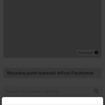
Wyszukaj punkt kurierski InPost Paczkomat
Wybierz kuriera