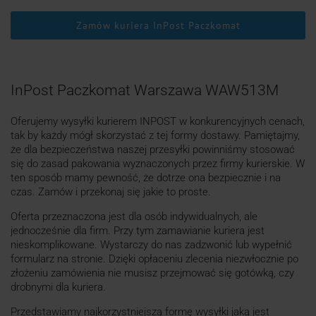
Zamów kuriera InPost Paczkomat
InPost Paczkomat Warszawa WAW513M
Oferujemy wysyłki kurierem INPOST w konkurencyjnych cenach,
tak by każdy mógł skorzystać z tej formy dostawy. Pamiętajmy,
że dla bezpieczeństwa naszej przesyłki powinniśmy stosować
się do zasad pakowania wyznaczonych przez firmy kurierskie. W
ten sposób mamy pewność, że dotrze ona bezpiecznie i na
czas. Zamów i przekonaj się jakie to proste.
Oferta przeznaczona jest dla osób indywidualnych, ale
jednocześnie dla firm. Przy tym zamawianie kuriera jest
nieskomplikowane. Wystarczy do nas zadzwonić lub wypełnić
formularz na stronie. Dzięki opłaceniu zlecenia niezwłocznie po
złożeniu zamówienia nie musisz przejmować się gotówką, czy
drobnymi dla kuriera.
Przedstawiamy najkorzystniejszą formę wysyłki jaką jest