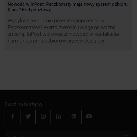
Nowość w InPost: Paczkomaty mają nowy system odbioru.
Klucz? Kod pocztowy
Wysyłasz regularnie przesyłki poprzez sieć
Paczkomatów? Warto zwrócić uwagę na ważną
zmianę. InPost wprowadził nowość w kontekście
harmonogramu odbiorów przesyłek z sieci
automatów paczkowych.
Bądź na bieżąco