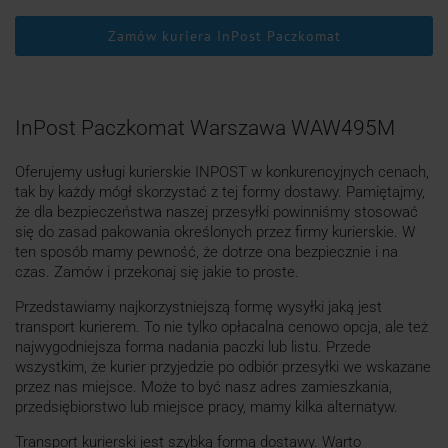
Zamów kuriera InPost Paczkomat
InPost Paczkomat Warszawa WAW495M
Oferujemy usługi kurierskie INPOST w konkurencyjnych cenach,
tak by każdy mógł skorzystać z tej formy dostawy. Pamiętajmy,
że dla bezpieczeństwa naszej przesyłki powinniśmy stosować
się do zasad pakowania określonych przez firmy kurierskie. W
ten sposób mamy pewność, że dotrze ona bezpiecznie i na
czas. Zamów i przekonaj się jakie to proste.
Przedstawiamy najkorzystniejszą formę wysyłki jaką jest
transport kurierem. To nie tylko opłacalna cenowo opcja, ale też
najwygodniejsza forma nadania paczki lub listu. Przede
wszystkim, że kurier przyjedzie po odbiór przesyłki we wskazane
przez nas miejsce. Może to być nasz adres zamieszkania,
przedsiębiorstwo lub miejsce pracy, mamy kilka alternatyw.
Transport kurierski jest szybką formą dostawy. Warto