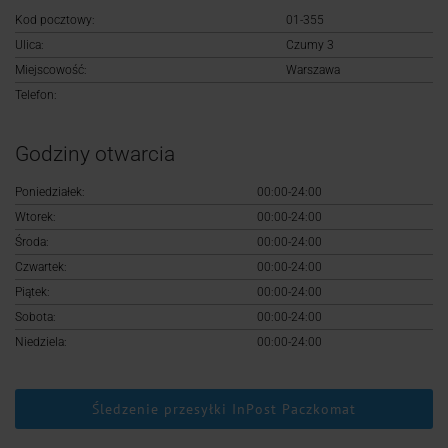
Logowanie
Kod pocztowy:
01-355
Ulica:
Czumy 3
Rejestracja
Miejscowość:
Warszawa
Telefon:
Godziny otwarcia
Poniedziałek:
00:00-24:00
Wtorek:
00:00-24:00
Środa:
00:00-24:00
Czwartek:
00:00-24:00
Piątek:
00:00-24:00
Sobota:
00:00-24:00
Niedziela:
00:00-24:00
Śledzenie przesyłki InPost Paczkomat