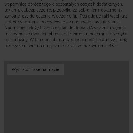
wspomnieć oprócz tego o pozostałych opcjach dodatkowych,
takich jak ubezpieczenie, przesyłka za pobraniem, dokumenty
zwrotne, czy doręczenie wieczorne itp. Posiadając taki wachlarz,
jesteśmy w stanie zdecydować co naprawdę nas interesuje.
Nadmienić należy także o czasie dostawy, który w kraju wynosi
maksymalnie dwa dni robocze od momentu odebrania przesyłki
od nadawcy. W ten sposób mamy sposobność dostarczyć pilną
przesyłkę nawet na drugi koniec kraju w maksymalnie 48 h.
Wyznacz trase na mapie