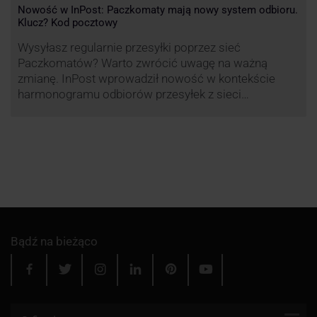
Nowość w InPost: Paczkomaty mają nowy system odbioru.
Klucz? Kod pocztowy
Wysyłasz regularnie przesyłki poprzez sieć
Paczkomatów? Warto zwrócić uwagę na ważną
zmianę. InPost wprowadził nowość w kontekście
harmonogramu odbiorów przesyłek z sieci
automatów paczkowych.
Bądź na bieżąco