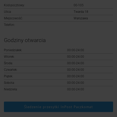
Logowanie
Kod pocztowy:
00-105
Ulica:
Twarda 18
Rejestracja
Miejscowość:
Warszawa
Telefon:
Godziny otwarcia
Poniedziałek:
00:00-24:00
Wtorek:
00:00-24:00
Środa:
00:00-24:00
Czwartek:
00:00-24:00
Piątek:
00:00-24:00
Sobota:
00:00-24:00
Niedziela:
00:00-24:00
Śledzenie przesyłki InPost Paczkomat