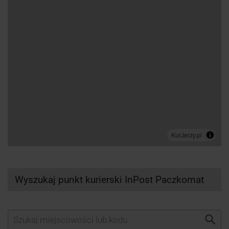
Wyszukaj punkt kurierski InPost Paczkomat