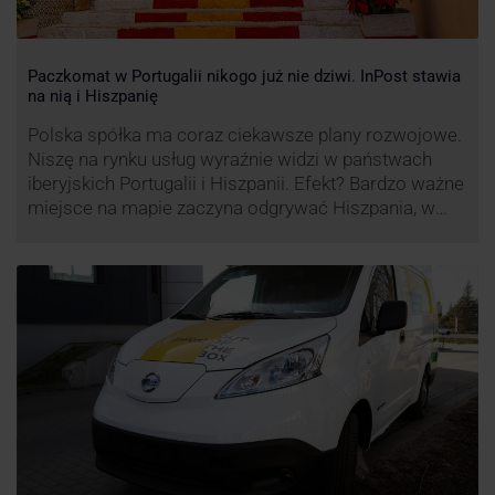
Paczkomat w Portugalii nikogo już nie dziwi. InPost stawia
na nią i Hiszpanię
Polska spółka ma coraz ciekawsze plany rozwojowe.
Niszę na rynku usług wyraźnie widzi w państwach
iberyjskich Portugalii i Hiszpanii. Efekt? Bardzo ważne
miejsce na mapie zaczyna odgrywać Hiszpania, w
której dynamika wzrostu usług w ramach
Paczkomatów musi zrobić wrażenie.