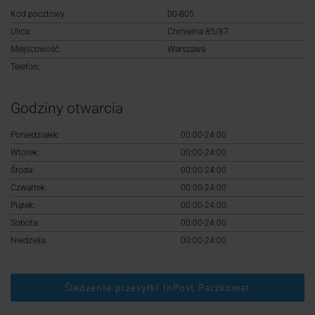
Logowanie
Kod pocztowy:
00-805
Ulica:
Chmielna 85/87
Rejestracja
Miejscowość:
Warszawa
Telefon:
Godziny otwarcia
Poniedziałek:
00:00-24:00
Wtorek:
00:00-24:00
Środa:
00:00-24:00
Czwartek:
00:00-24:00
Piątek:
00:00-24:00
Sobota:
00:00-24:00
Niedziela:
00:00-24:00
Śledzenie przesyłki InPost Paczkomat