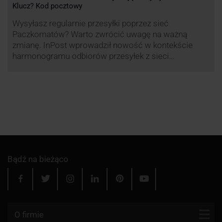
Klucz? Kod pocztowy
Wysyłasz regularnie przesyłki poprzez sieć
Paczkomatów? Warto zwrócić uwagę na ważną
zmianę. InPost wprowadził nowość w kontekście
harmonogramu odbiorów przesyłek z sieci
automatów paczkowych.
Bądź na bieżąco
O firmie