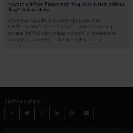
Nowość w InPost: Paczkomaty mają nowy system odbioru.
Klucz? Kod pocztowy
Wysyłasz regularnie przesyłki poprzez sieć
Paczkomatów? Warto zwrócić uwagę na ważną
zmianę. InPost wprowadził nowość w kontekście
harmonogramu odbiorów przesyłek z sieci
automatów paczkowych.
Bądź na bieżąco