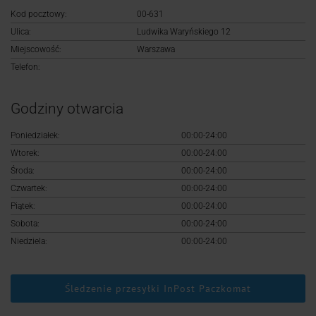
Logowanie
Kod pocztowy:
00-631
Ulica:
Ludwika Waryńskiego 12
Rejestracja
Miejscowość:
Warszawa
Telefon:
Godziny otwarcia
Poniedziałek:
00:00-24:00
Wtorek:
00:00-24:00
Środa:
00:00-24:00
Czwartek:
00:00-24:00
Piątek:
00:00-24:00
Sobota:
00:00-24:00
Niedziela:
00:00-24:00
Śledzenie przesyłki InPost Paczkomat