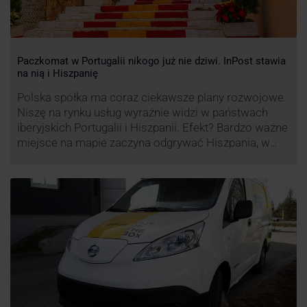
Paczkomat w Portugalii nikogo już nie dziwi. InPost stawia
na nią i Hiszpanię
Polska spółka ma coraz ciekawsze plany rozwojowe.
Niszę na rynku usług wyraźnie widzi w państwach
iberyjskich Portugalii i Hiszpanii. Efekt? Bardzo ważne
miejsce na mapie zaczyna odgrywać Hiszpania, w
której dynamika wzrostu usług w ramach
Paczkomatów musi zrobić wrażenie.