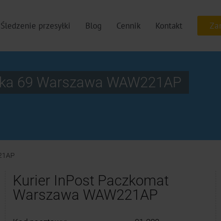
Śledzenie przesyłki
Blog
Cennik
Kontakt
lska 69 Warszawa WAW221AP
21AP
Kurier InPost Paczkomat
Warszawa WAW221AP