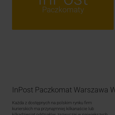
Paczkomaty
InPost Paczkomat Warszawa
Każda z dostępnych na polskim rynku firm
kurierskich ma przynajmniej kilkanaście lub
kilkadziesiąt oddziałów, zazwyczaj w największych