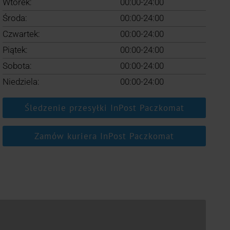
Wtorek:
00:00-24:00
Środa:
00:00-24:00
Czwartek:
00:00-24:00
Piątek:
00:00-24:00
Sobota:
00:00-24:00
Niedziela:
00:00-24:00
Śledzenie przesyłki InPost Paczkomat
Zamów kuriera InPost Paczkomat