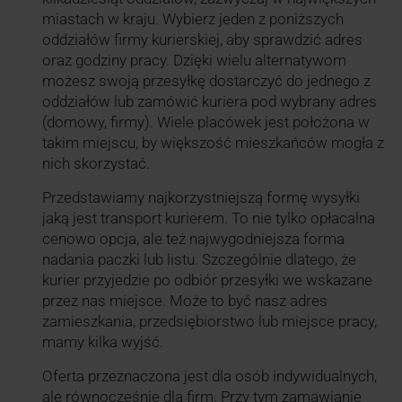
miastach w kraju. Wybierz jeden z poniższych
oddziałów firmy kurierskiej, aby sprawdzić adres
oraz godziny pracy. Dzięki wielu alternatywom
możesz swoją przesyłkę dostarczyć do jednego z
oddziałów lub zamówić kuriera pod wybrany adres
(domowy, firmy). Wiele placówek jest położona w
takim miejscu, by większość mieszkańców mogła z
nich skorzystać.
Przedstawiamy najkorzystniejszą formę wysyłki
jaką jest transport kurierem. To nie tylko opłacalna
cenowo opcja, ale też najwygodniejsza forma
nadania paczki lub listu. Szczególnie dlatego, że
kurier przyjedzie po odbiór przesyłki we wskazane
przez nas miejsce. Może to być nasz adres
zamieszkania, przedsiębiorstwo lub miejsce pracy,
mamy kilka wyjść.
Oferta przeznaczona jest dla osób indywidualnych,
ale równocześnie dla firm. Przy tym zamawianie