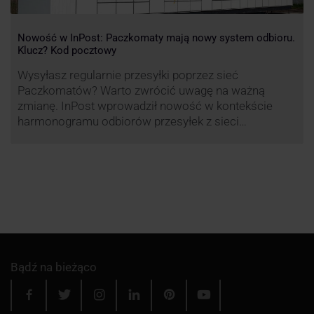
Nowość w InPost: Paczkomaty mają nowy system odbioru.
Klucz? Kod pocztowy
Wysyłasz regularnie przesyłki poprzez sieć
Paczkomatów? Warto zwrócić uwagę na ważną
zmianę. InPost wprowadził nowość w kontekście
harmonogramu odbiorów przesyłek z sieci
automatów paczkowych.
Bądź na bieżąco