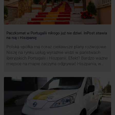
Paczkomat w Portugalii nikogo już nie dziwi. InPost stawia
na nią i Hiszpanię
Polska spółka ma coraz ciekawsze plany rozwojowe.
Niszę na rynku usług wyraźnie widzi w państwach
iberyjskich Portugalii i Hiszpanii. Efekt? Bardzo ważne
miejsce na mapie zaczyna odgrywać Hiszpania, w
której dynamika wzrostu usług w ramach
Paczkomatów musi zrobić wrażenie.