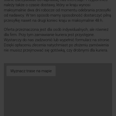
należy także o czasie dostawy, który w kraju wynosi
maksymalnie dwa dni robocze od momentu odebrania przesyłki
od nadawcy. W ten sposób mamy sposobność dostarczyć pilną
przesyłkę nawet na drugi koniec kraju w maksymalnie 48 h.
Oferta przeznaczona jest dla osób indywidualnych, ale również
dla firm. Przy tym zamawianie kuriera jest przystępne.
Wystarczy do nas zadzwonić lub wypełnić formularz na stronie.
Dzięki opłaceniu zlecenia natychmiast po złożeniu zamówienia
nie musisz przejmować się gotówką, czy drobnymi dla kuriera.
Wyznacz trase na mapie