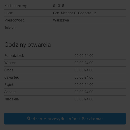
Logowanie
Kod pocztowy:
01-315
Ulica:
Gen. Meriana C. Coopera 12
Rejestracja
Miejscowość:
Warszawa
Telefon:
Godziny otwarcia
Poniedziałek:
00:00-24:00
Wtorek:
00:00-24:00
Środa:
00:00-24:00
Czwartek:
00:00-24:00
Piątek:
00:00-24:00
Sobota:
00:00-24:00
Niedziela:
00:00-24:00
Śledzenie przesyłki InPost Paczkomat