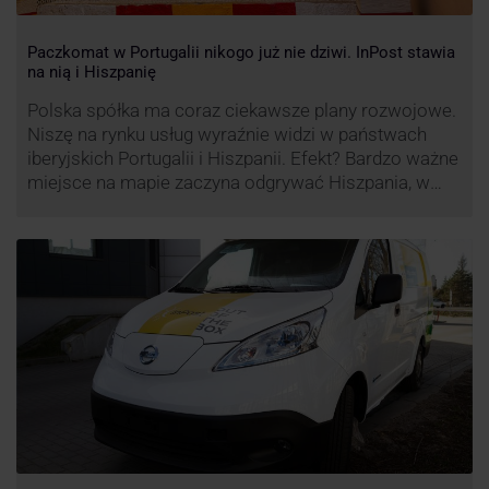
Paczkomat w Portugalii nikogo już nie dziwi. InPost stawia
na nią i Hiszpanię
Polska spółka ma coraz ciekawsze plany rozwojowe.
Niszę na rynku usług wyraźnie widzi w państwach
iberyjskich Portugalii i Hiszpanii. Efekt? Bardzo ważne
miejsce na mapie zaczyna odgrywać Hiszpania, w
której dynamika wzrostu usług w ramach
Paczkomatów musi zrobić wrażenie.