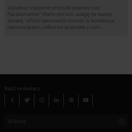
Wysyłasz regularnie przesyłki poprzez sieć
Paczkomatów? Warto zwrócić uwagę na ważną
zmianę. InPost wprowadził nowość w kontekście
harmonogramu odbiorów przesyłek z sieci
automatów paczkowych.
Bądź na bieżąco
O firmie