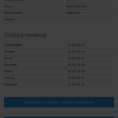
Logowanie
Ulica:
Beskidzka 65a
Miejscowość:
Sułkowice
Rejestracja
Telefon:
Godziny otwarcia
Poniedziałek:
00:00-24:00
Wtorek:
00:00-24:00
Środa:
00:00-24:00
Czwartek:
00:00-24:00
Piątek:
00:00-24:00
Sobota:
00:00-24:00
Niedziela:
00:00-24:00
Śledzenie przesyłki InPost Paczkomat