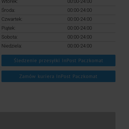
Wtorek:
00:00-24:00
Środa:
00:00-24:00
Czwartek:
00:00-24:00
Piątek:
00:00-24:00
Sobota:
00:00-24:00
Niedziela:
00:00-24:00
Śledzenie przesyłki InPost Paczkomat
Zamów kuriera InPost Paczkomat