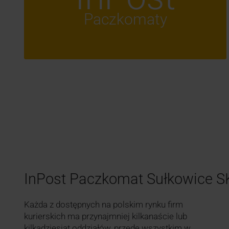
Paczkomaty
InPost Paczkomat Sułkowice 
Każda z dostępnych na polskim rynku firm
kurierskich ma przynajmniej kilkanaście lub
kilkadziesiąt oddziałów, przede wszystkim w