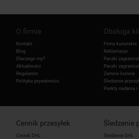
O firmie
Obsługa kl
Kontakt
Firmy kurierskie
Blog
Reklamacje
Dlaczego my?
Paczki zagranicz
Aktualności
Paczki zagranicz
Regulamin
Zamów kuriera
Polityka prywatności
Śledzenie przesył
Punkty nadania i
Cennik przesyłek
Śledzenie 
Cennik DHL
Śledzenie DHL