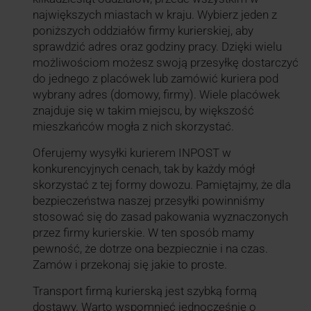
największych miastach w kraju. Wybierz jeden z
poniższych oddziałów firmy kurierskiej, aby
sprawdzić adres oraz godziny pracy. Dzięki wielu
możliwościom możesz swoją przesyłkę dostarczyć
do jednego z placówek lub zamówić kuriera pod
wybrany adres (domowy, firmy). Wiele placówek
znajduje się w takim miejscu, by większość
mieszkańców mogła z nich skorzystać.
Oferujemy wysyłki kurierem INPOST w
konkurencyjnych cenach, tak by każdy mógł
skorzystać z tej formy dowozu. Pamiętajmy, że dla
bezpieczeństwa naszej przesyłki powinniśmy
stosować się do zasad pakowania wyznaczonych
przez firmy kurierskie. W ten sposób mamy
pewność, że dotrze ona bezpiecznie i na czas.
Zamów i przekonaj się jakie to proste.
Transport firmą kurierską jest szybką formą
dostawy. Warto wspomnieć jednocześnie o