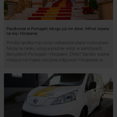
Paczkomat w Portugalii nikogo już nie dziwi. InPost stawia
na nią i Hiszpanię
Polska spółka ma coraz ciekawsze plany rozwojowe.
Niszę na rynku usług wyraźnie widzi w państwach
iberyjskich Portugalii i Hiszpanii. Efekt? Bardzo ważne
miejsce na mapie zaczyna odgrywać Hiszpania, w
której dynamika wzrostu usług w ramach
Paczkomatów musi zrobić wrażenie.