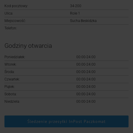
Logowanie
Kod pocztowy:
34-200
Ulica:
Role 1
Rejestracja
Miejscowość:
Sucha Beskidzka
Telefon:
Godziny otwarcia
Poniedziałek:
00:00-24:00
Wtorek:
00:00-24:00
Środa:
00:00-24:00
Czwartek:
00:00-24:00
Piątek:
00:00-24:00
Sobota:
00:00-24:00
Niedziela:
00:00-24:00
Śledzenie przesyłki InPost Paczkomat