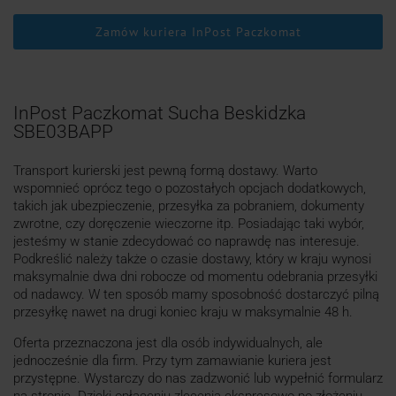
Zamów kuriera InPost Paczkomat
InPost Paczkomat Sucha Beskidzka
SBE03BAPP
Transport kurierski jest pewną formą dostawy. Warto
wspomnieć oprócz tego o pozostałych opcjach dodatkowych,
takich jak ubezpieczenie, przesyłka za pobraniem, dokumenty
zwrotne, czy doręczenie wieczorne itp. Posiadając taki wybór,
jesteśmy w stanie zdecydować co naprawdę nas interesuje.
Podkreślić należy także o czasie dostawy, który w kraju wynosi
maksymalnie dwa dni robocze od momentu odebrania przesyłki
od nadawcy. W ten sposób mamy sposobność dostarczyć pilną
przesyłkę nawet na drugi koniec kraju w maksymalnie 48 h.
Oferta przeznaczona jest dla osób indywidualnych, ale
jednocześnie dla firm. Przy tym zamawianie kuriera jest
przystępne. Wystarczy do nas zadzwonić lub wypełnić formularz