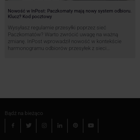
Nowość w InPost: Paczkomaty mają nowy system odbioru.
Klucz? Kod pocztowy
Wysyłasz regularnie przesyłki poprzez sieć
Paczkomatów? Warto zwrócić uwagę na ważną
zmianę. InPost wprowadził nowość w kontekście
harmonogramu odbiorów przesyłek z sieci
automatów paczkowych.
Bądź na bieżąco