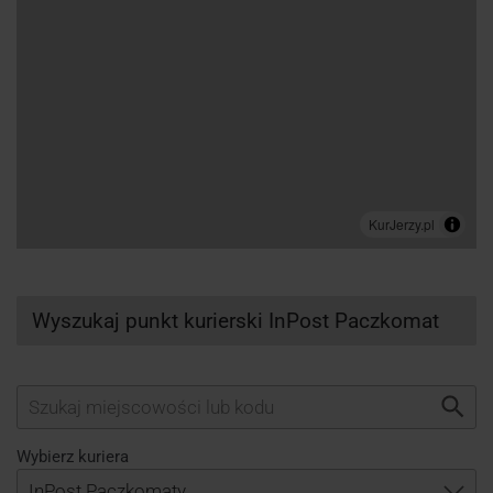
Wyszukaj punkt kurierski InPost Paczkomat
Wybierz kuriera