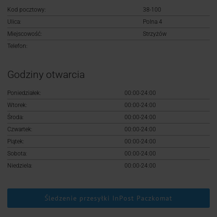
Logowanie
Kod pocztowy:
38-100
Ulica:
Polna 4
Rejestracja
Miejscowość:
Strzyżów
Telefon:
Godziny otwarcia
Poniedziałek:
00:00-24:00
Wtorek:
00:00-24:00
Środa:
00:00-24:00
Czwartek:
00:00-24:00
Piątek:
00:00-24:00
Sobota:
00:00-24:00
Niedziela:
00:00-24:00
Śledzenie przesyłki InPost Paczkomat