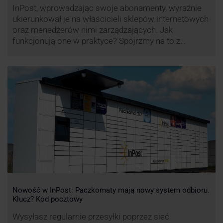
InPost, wprowadzając swoje abonamenty, wyraźnie
ukierunkował je na właścicieli sklepów internetowych
oraz menedżerów nimi zarządzających. Jak
funkcjonują one w praktyce? Spójrzmy na to z
perspektywy właśnie osób odpowiedzialnych za
sprawne dostawy produktów w skali masowej.
Nowość w InPost: Paczkomaty mają nowy system odbioru.
Klucz? Kod pocztowy
Wysyłasz regularnie przesyłki poprzez sieć