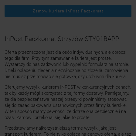
Zamów kuriera InPost Paczkomat
InPost Paczkomat Strzyżów STY01BAPP
Oferta przeznaczona jest dla osób indywidualnych, ale oprócz
tego dla firm. Przy tym zamawianie kuriera jest proste.
Wystarczy do nas zadzwonić lub wypełnić formularz na stronie.
Dzięki opłaceniu zlecenia niezwłocznie po złożeniu zamówienia
nie musisz przejmować się gotówką, czy drobnymi dla kuriera.
Oferujemy wysyłki kurierem INPOST w konkurencyjnych cenach,
tak by każdy mógł skorzystać z tej formy dostawy. Pamiętajmy,
że dla bezpieczeństwa naszej przesyłki powinniśmy stosować
się do zasad pakowania ustanowionych przez firmy kurierskie.
W ten sposób mamy pewność, że dotrze ona bezpiecznie i na
czas. Zamów i przekonaj się jakie to proste.
Przedstawiamy najkorzystniejszą formę wysyłki jaką jest
transport kurierem. To nie tylko opłacalna cenowo oferta, ale też