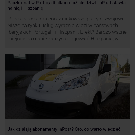
Paczkomat w Portugalii nikogo już nie dziwi. InPost stawia
na nią i Hiszpanię
Polska spółka ma coraz ciekawsze plany rozwojowe.
Niszę na rynku usług wyraźnie widzi w państwach
iberyjskich Portugalii i Hiszpanii. Efekt? Bardzo ważne
miejsce na mapie zaczyna odgrywać Hiszpania, w
której dynamika wzrostu usług w ramach
Paczkomatów musi zrobić wrażenie.
Jak działają abonamenty InPost? Oto, co warto wiedzieć