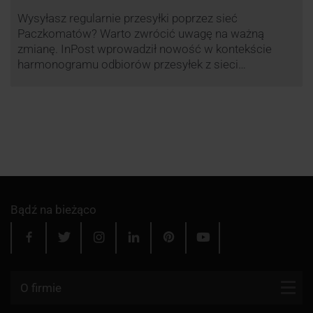
Wysyłasz regularnie przesyłki poprzez sieć
Paczkomatów? Warto zwrócić uwagę na ważną
zmianę. InPost wprowadził nowość w kontekście
harmonogramu odbiorów przesyłek z sieci
automatów paczkowych.
Bądź na bieżąco
O firmie