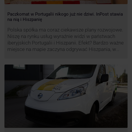
Paczkomat w Portugalii nikogo już nie dziwi. InPost stawia
na nią i Hiszpanię
Polska spółka ma coraz ciekawsze plany rozwojowe.
Niszę na rynku usług wyraźnie widzi w państwach
iberyjskich Portugalii i Hiszpanii. Efekt? Bardzo ważne
miejsce na mapie zaczyna odgrywać Hiszpania, w
której dynamika wzrostu usług w ramach
Paczkomatów musi zrobić wrażenie.