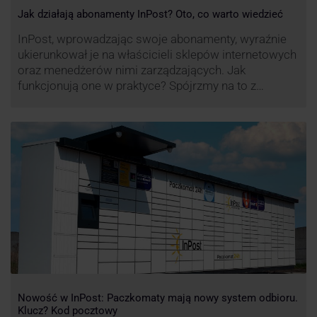
Jak działają abonamenty InPost? Oto, co warto wiedzieć
InPost, wprowadzając swoje abonamenty, wyraźnie
ukierunkował je na właścicieli sklepów internetowych
oraz menedżerów nimi zarządzających. Jak
funkcjonują one w praktyce? Spójrzmy na to z
perspektywy właśnie osób odpowiedzialnych za
sprawne dostawy produktów w skali masowej.
Nowość w InPost: Paczkomaty mają nowy system odbioru.
Klucz? Kod pocztowy