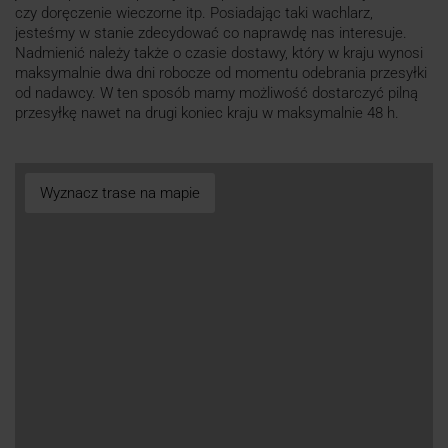
czy doręczenie wieczorne itp. Posiadając taki wachlarz,
jesteśmy w stanie zdecydować co naprawdę nas interesuje.
Nadmienić należy także o czasie dostawy, który w kraju wynosi
maksymalnie dwa dni robocze od momentu odebrania przesyłki
od nadawcy. W ten sposób mamy możliwość dostarczyć pilną
przesyłkę nawet na drugi koniec kraju w maksymalnie 48 h.
Wyznacz trase na mapie