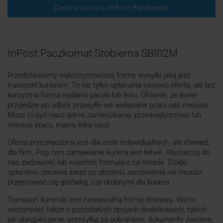
Zamów kuriera InPost Paczkomat
InPost Paczkomat Stobierna SBI02M
Przedstawiamy najkorzystniejszą formę wysyłki jaką jest
transport kurierem. To nie tylko opłacalna cenowo oferta, ale też
korzystna forma nadania paczki lub listu. Głównie, że kurier
przyjedzie po odbiór przesyłki we wskazane przez nas miejsce.
Może to być nasz adres zamieszkania, przedsiębiorstwo lub
miejsce pracy, mamy kilka opcji.
Oferta przeznaczona jest dla osób indywidualnych, ale również
dla firm. Przy tym zamawianie kuriera jest łatwe. Wystarczy do
nas zadzwonić lub wypełnić formularz na stronie. Dzięki
opłaceniu zlecenia zaraz po złożeniu zamówienia nie musisz
przejmować się gotówką, czy drobnymi dla kuriera.
Transport kurierski jest niezawodną formą dostawy. Warto
wspomnieć także o pozostałych opcjach dodatkowych, takich
jak ubezpieczenie, przesyłka za pobraniem, dokumenty zwrotne,