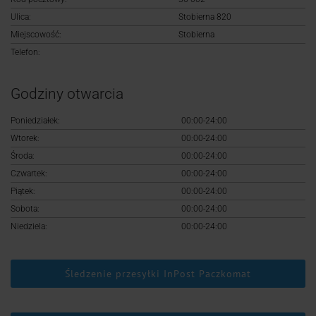
Logowanie
Ulica:
Stobierna 820
Miejscowość:
Stobierna
Rejestracja
Telefon:
Godziny otwarcia
Poniedziałek:
00:00-24:00
Wtorek:
00:00-24:00
Środa:
00:00-24:00
Czwartek:
00:00-24:00
Piątek:
00:00-24:00
Sobota:
00:00-24:00
Niedziela:
00:00-24:00
Śledzenie przesyłki InPost Paczkomat