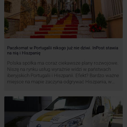
Paczkomat w Portugalii nikogo już nie dziwi. InPost stawia
na nią i Hiszpanię
Polska spółka ma coraz ciekawsze plany rozwojowe.
Niszę na rynku usług wyraźnie widzi w państwach
iberyjskich Portugalii i Hiszpanii. Efekt? Bardzo ważne
miejsce na mapie zaczyna odgrywać Hiszpania, w
której dynamika wzrostu usług w ramach
Paczkomatów musi zrobić wrażenie.