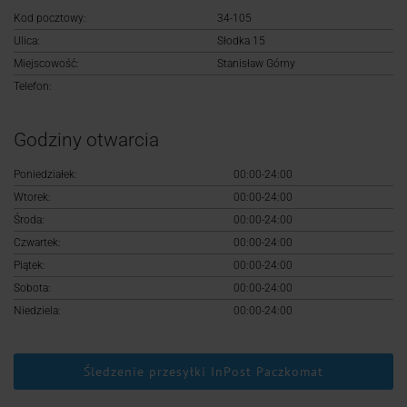
Logowanie
Kod pocztowy:
34-105
Ulica:
Słodka 15
Rejestracja
Miejscowość:
Stanisław Górny
Telefon:
Godziny otwarcia
Poniedziałek:
00:00-24:00
Wtorek:
00:00-24:00
Środa:
00:00-24:00
Czwartek:
00:00-24:00
Piątek:
00:00-24:00
Sobota:
00:00-24:00
Niedziela:
00:00-24:00
Śledzenie przesyłki InPost Paczkomat