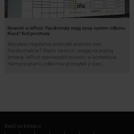
Nowość w InPost: Paczkomaty mają nowy system odbioru.
Klucz? Kod pocztowy
Wysyłasz regularnie przesyłki poprzez sieć
Paczkomatów? Warto zwrócić uwagę na ważną
zmianę. InPost wprowadził nowość w kontekście
harmonogramu odbiorów przesyłek z sieci
automatów paczkowych.
Bądź na bieżąco