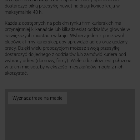
dostarczyć pilną przesyłkę nawet na drugi koniec kraju w
maksymalnie 48 h.
Każda z dostępnych na polskim rynku firm kurierskich ma
przynajmniej kilkanaście lub kilkadziesiąt oddziałów, głownie w
największych miastach w kraju. Wybierz jeden z poniższych
placówek firmy kurierskiej, aby sprawdzić adres oraz godziny
pracy. Dzięki wielu propozycjom możesz swoją przesyłkę
dostarczyć do jednego z oddziałów lub zamówić kuriera pod
wybrany adres (domowy, firmy). Wiele oddziałów jest położona
w takim miejscu, by większość mieszkańców mogła z nich
skorzystać.
Wyznacz trase na mapie