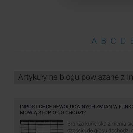
A
B
C
D
Artykuły na blogu powiązane z 
INPOST CHCE REWOLUCYJNYCH ZMIAN W FUNK
MÓWIĄ STOP. O CO CHODZI?
Branża kurierska zmienia się
częściej do głosu dochodzi el