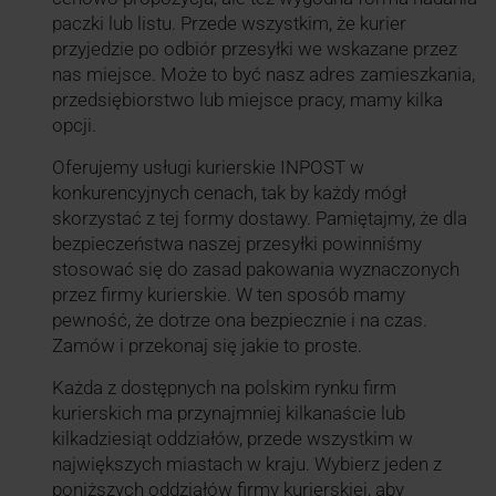
paczki lub listu. Przede wszystkim, że kurier
przyjedzie po odbiór przesyłki we wskazane przez
nas miejsce. Może to być nasz adres zamieszkania,
przedsiębiorstwo lub miejsce pracy, mamy kilka
opcji.
Oferujemy usługi kurierskie INPOST w
konkurencyjnych cenach, tak by każdy mógł
skorzystać z tej formy dostawy. Pamiętajmy, że dla
bezpieczeństwa naszej przesyłki powinniśmy
stosować się do zasad pakowania wyznaczonych
przez firmy kurierskie. W ten sposób mamy
pewność, że dotrze ona bezpiecznie i na czas.
Zamów i przekonaj się jakie to proste.
Każda z dostępnych na polskim rynku firm
kurierskich ma przynajmniej kilkanaście lub
kilkadziesiąt oddziałów, przede wszystkim w
największych miastach w kraju. Wybierz jeden z
poniższych oddziałów firmy kurierskiej, aby