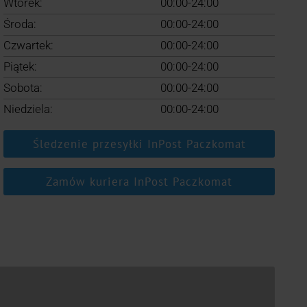
Wtorek:
00:00-24:00
Środa:
00:00-24:00
Czwartek:
00:00-24:00
Piątek:
00:00-24:00
Sobota:
00:00-24:00
Niedziela:
00:00-24:00
Śledzenie przesyłki InPost Paczkomat
Zamów kuriera InPost Paczkomat