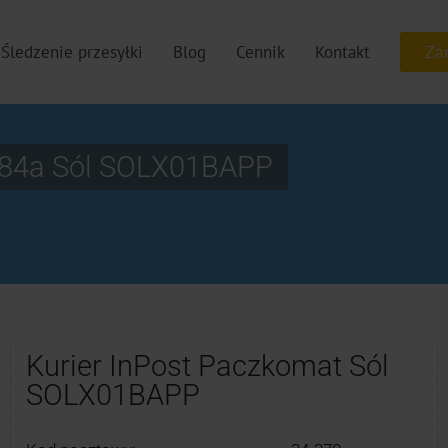
Śledzenie przesyłki
Blog
Cennik
Kontakt
 184a Sól SOLX01BAPP
Kurier InPost Paczkomat Sól
SOLX01BAPP