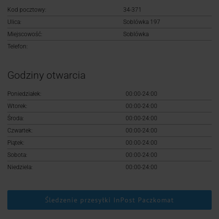
Logowanie
Kod pocztowy:
34-371
Ulica:
Soblówka 197
Rejestracja
Miejscowość:
Soblówka
Telefon:
Godziny otwarcia
Poniedziałek:
00:00-24:00
Wtorek:
00:00-24:00
Środa:
00:00-24:00
Czwartek:
00:00-24:00
Piątek:
00:00-24:00
Sobota:
00:00-24:00
Niedziela:
00:00-24:00
Śledzenie przesyłki InPost Paczkomat