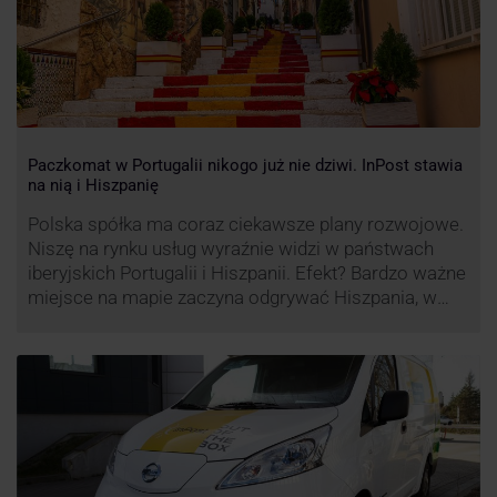
Paczkomat w Portugalii nikogo już nie dziwi. InPost stawia
na nią i Hiszpanię
Polska spółka ma coraz ciekawsze plany rozwojowe.
Niszę na rynku usług wyraźnie widzi w państwach
iberyjskich Portugalii i Hiszpanii. Efekt? Bardzo ważne
miejsce na mapie zaczyna odgrywać Hiszpania, w
której dynamika wzrostu usług w ramach
Paczkomatów musi zrobić wrażenie.