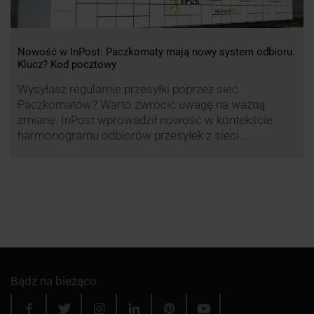
Nowość w InPost: Paczkomaty mają nowy system odbioru.
Klucz? Kod pocztowy
Wysyłasz regularnie przesyłki poprzez sieć
Paczkomatów? Warto zwrócić uwagę na ważną
zmianę. InPost wprowadził nowość w kontekście
harmonogramu odbiorów przesyłek z sieci
automatów paczkowych.
Bądź na bieżąco