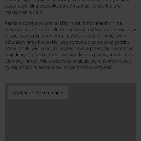
dostarczyć pilną przesyłkę nawet na drugi koniec kraju w
maksymalnie 48 h.
Każda z dostępnych na polskim rynku firm kurierskich ma
przynajmniej kilkanaście lub kilkadziesiąt oddziałów, zazwyczaj w
największych miastach w kraju. Wybierz jeden z poniższych
oddziałów firmy kurierskiej, aby sprawdzić adres oraz godziny
pracy. Dzięki wielu opcjom możesz swoją przesyłkę dostarczyć
do jednego z placówek lub zamówić kuriera pod wybrany adres
(domowy, firmy). Wiele placówek znajduje się w takim miejscu,
by większość mieszkańców mogła z nich skorzystać.
Wyznacz trase na mapie