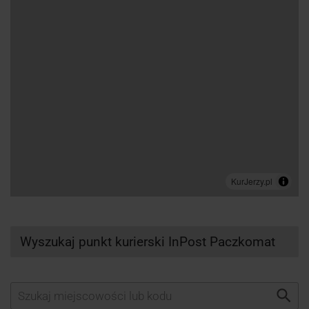
Wyszukaj punkt kurierski InPost Paczkomat