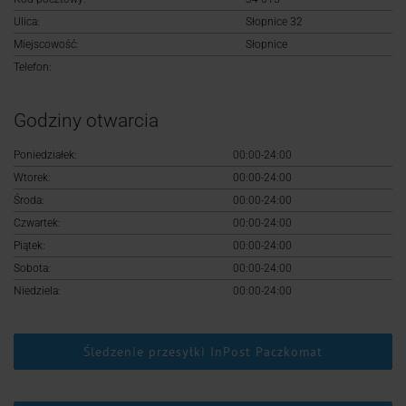
Logowanie
Ulica:
Słopnice 32
Miejscowość:
Słopnice
Rejestracja
Telefon:
Godziny otwarcia
Poniedziałek:
00:00-24:00
Wtorek:
00:00-24:00
Środa:
00:00-24:00
Czwartek:
00:00-24:00
Piątek:
00:00-24:00
Sobota:
00:00-24:00
Niedziela:
00:00-24:00
Śledzenie przesyłki InPost Paczkomat