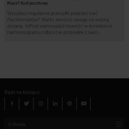
Klucz? Kod pocztowy
Wysyłasz regularnie przesyłki poprzez sieć
Paczkomatów? Warto zwrócić uwagę na ważną
zmianę. InPost wprowadził nowość w kontekście
harmonogramu odbiorów przesyłek z sieci
automatów paczkowych.
Bądź na bieżąco
O firmie