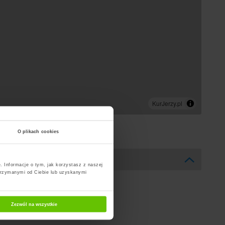
O plikach cookies
. Informacje o tym, jak korzystasz z naszej
trzymanymi od Ciebie lub uzyskanymi
Zezwól na wszystkie