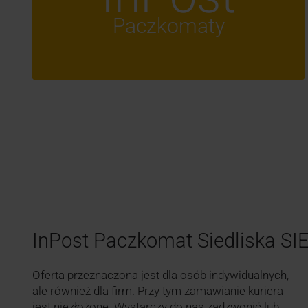
Paczkomaty
InPost Paczkomat Siedliska SI
Oferta przeznaczona jest dla osób indywidualnych,
ale również dla firm. Przy tym zamawianie kuriera
jest niezłożone. Wystarczy do nas zadzwonić lub