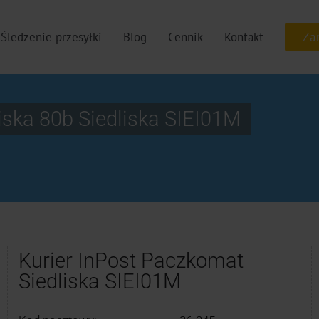
Śledzenie przesyłki
Blog
Cennik
Kontakt
iska 80b Siedliska SIEI01M
Kurier InPost Paczkomat
Siedliska SIEI01M