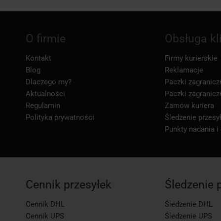
O firmie
Obsługa kl
Kontakt
Firmy kurierskie
Blog
Reklamacje
Dlaczego my?
Paczki zagranicz
Aktualności
Paczki zagranicz
Regulamin
Zamów kuriera
Polityka prywatności
Śledzenie przesył
Punkty nadania i
Cennik przesyłek
Śledzenie 
Cennik DHL
Śledzenie DHL
Cennik UPS
Śledzenie UPS