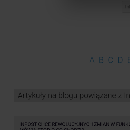
A
B
C
D
Artykuły na blogu powiązane z 
INPOST CHCE REWOLUCYJNYCH ZMIAN W FUNK