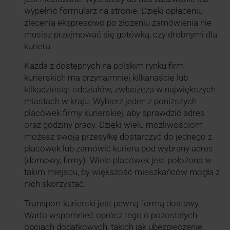
wypełnić formularz na stronie. Dzięki opłaceniu
zlecenia ekspresowo po złożeniu zamówienia nie
musisz przejmować się gotówką, czy drobnymi dla
kuriera.
Każda z dostępnych na polskim rynku firm
kurierskich ma przynajmniej kilkanaście lub
kilkadziesiąt oddziałów, zwłaszcza w największych
miastach w kraju. Wybierz jeden z poniższych
placówek firmy kurierskiej, aby sprawdzić adres
oraz godziny pracy. Dzięki wielu możliwościom
możesz swoją przesyłkę dostarczyć do jednego z
placówek lub zamówić kuriera pod wybrany adres
(domowy, firmy). Wiele placówek jest położona w
takim miejscu, by większość mieszkańców mogła z
nich skorzystać.
Transport kurierski jest pewną formą dostawy.
Warto wspomnieć oprócz tego o pozostałych
opcjach dodatkowych, takich jak ubezpieczenie,