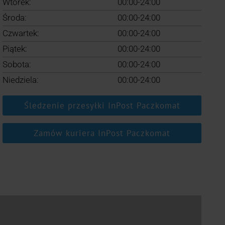
Wtorek:
00:00-24:00
Środa:
00:00-24:00
Czwartek:
00:00-24:00
Piątek:
00:00-24:00
Sobota:
00:00-24:00
Niedziela:
00:00-24:00
Śledzenie przesyłki InPost Paczkomat
Zamów kuriera InPost Paczkomat