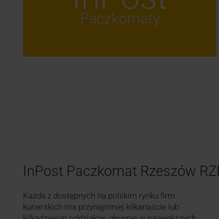
Paczkomaty
InPost Paczkomat Rzeszów R
Każda z dostępnych na polskim rynku firm
kurierskich ma przynajmniej kilkanaście lub
kilkadziesiąt oddziałów, głownie w największych