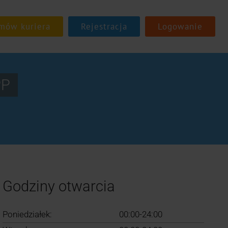
Rejestracja
Logowanie
PP
Godziny otwarcia
Poniedziałek:
00:00-24:00