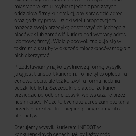
miastach w kraju. Wybierz jeden z poniższych
oddziałów firmy kurierskiej, aby sprawdzić adres
oraz godziny pracy. Dzięki wielu propozycjom
możesz swoją przesyłkę dostarczyć do jednego z
placówek lub zamówić kuriera pod wybrany adres
(domowy, firmy). Wiele placówek znajduje się w
takim miejscu, by większość mieszkańców mogła z
nich skorzystać.
Przedstawiamy najkorzystniejszą formę wysyłki
jaką jest transport kurierem. To nie tylko opłacalna
cenowo opcja, ale też korzystna forma nadania
paczki lub listu. Szczególnie dlatego, że kurier
przyjedzie po odbiór przesyłki we wskazane przez
nas miejsce. Może to być nasz adres zamieszkania,
przedsiębiorstwo lub miejsce pracy, mamy kilka
alternatyw.
Oferujemy wysyłki kurierem INPOST w
konkurencyjnych cenach, tak by każdy mógł