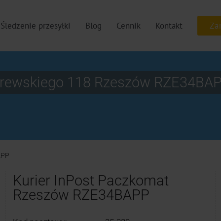
Śledzenie przesyłki
Blog
Cennik
Kontakt
erewskiego 118 Rzeszów RZE34BA
APP
Kurier InPost Paczkomat
Rzeszów RZE34BAPP