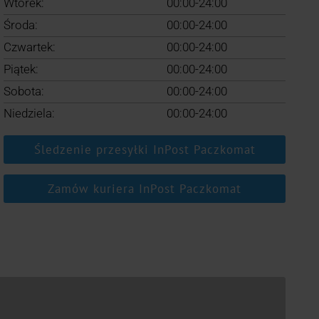
Wtorek:
00:00-24:00
Środa:
00:00-24:00
Czwartek:
00:00-24:00
Piątek:
00:00-24:00
Sobota:
00:00-24:00
Niedziela:
00:00-24:00
Śledzenie przesyłki InPost Paczkomat
Zamów kuriera InPost Paczkomat