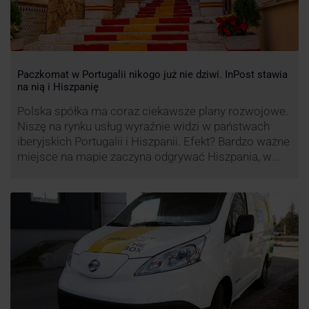
Paczkomat w Portugalii nikogo już nie dziwi. InPost stawia
na nią i Hiszpanię
Polska spółka ma coraz ciekawsze plany rozwojowe.
Niszę na rynku usług wyraźnie widzi w państwach
iberyjskich Portugalii i Hiszpanii. Efekt? Bardzo ważne
miejsce na mapie zaczyna odgrywać Hiszpania, w
której dynamika wzrostu usług w ramach
Paczkomatów musi zrobić wrażenie.