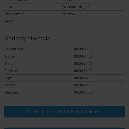
Logowanie
Ulica:
Kwiatkowskiego 38a
Miejscowość:
Rzeszów
Rejestracja
Telefon:
Godziny otwarcia
Poniedziałek:
00:00-24:00
Wtorek:
00:00-24:00
Środa:
00:00-24:00
Czwartek:
00:00-24:00
Piątek:
00:00-24:00
Sobota:
00:00-24:00
Niedziela:
00:00-24:00
Śledzenie przesyłki InPost Paczkomat