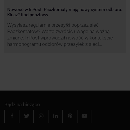
Nowość w InPost: Paczkomaty mają nowy system odbioru.
Klucz? Kod pocztowy
Wysyłasz regularnie przesyłki poprzez sieć
Paczkomatów? Warto zwrócić uwagę na ważną
zmianę. InPost wprowadził nowość w kontekście
harmonogramu odbiorów przesyłek z sieci
automatów paczkowych.
Bądź na bieżąco