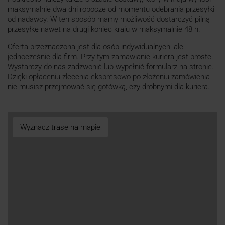
maksymalnie dwa dni robocze od momentu odebrania przesyłki
od nadawcy. W ten sposób mamy możliwość dostarczyć pilną
przesyłkę nawet na drugi koniec kraju w maksymalnie 48 h.
Oferta przeznaczona jest dla osób indywidualnych, ale
jednocześnie dla firm. Przy tym zamawianie kuriera jest proste.
Wystarczy do nas zadzwonić lub wypełnić formularz na stronie.
Dzięki opłaceniu zlecenia ekspresowo po złożeniu zamówienia
nie musisz przejmować się gotówką, czy drobnymi dla kuriera.
Wyznacz trase na mapie