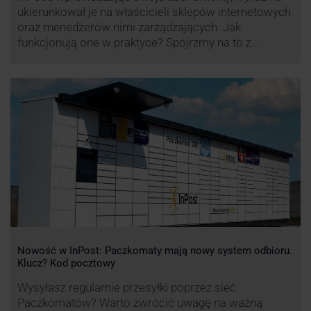
ukierunkował je na właścicieli sklepów internetowych
oraz menedżerów nimi zarządzających. Jak
funkcjonują one w praktyce? Spójrzmy na to z
perspektywy właśnie osób odpowiedzialnych za
sprawne dostawy produktów w skali masowej.
Nowość w InPost: Paczkomaty mają nowy system odbioru.
Klucz? Kod pocztowy
Wysyłasz regularnie przesyłki poprzez sieć
Paczkomatów? Warto zwrócić uwagę na ważną