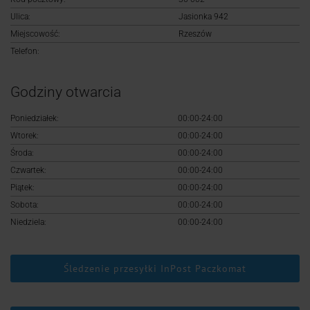
Logowanie
Ulica:
Jasionka 942
Miejscowość:
Rzeszów
Rejestracja
Telefon:
Godziny otwarcia
Poniedziałek:
00:00-24:00
Wtorek:
00:00-24:00
Środa:
00:00-24:00
Czwartek:
00:00-24:00
Piątek:
00:00-24:00
Sobota:
00:00-24:00
Niedziela:
00:00-24:00
Śledzenie przesyłki InPost Paczkomat