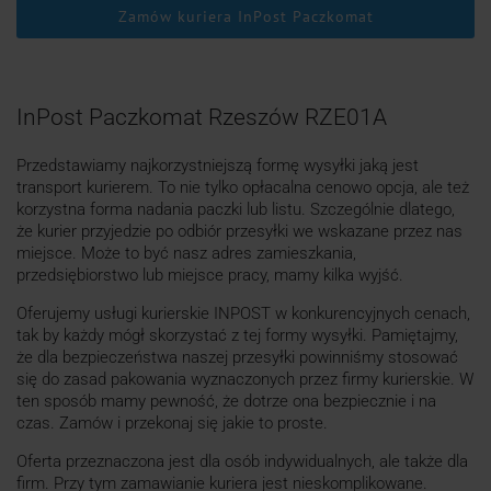
Zamów kuriera InPost Paczkomat
InPost Paczkomat Rzeszów RZE01A
Przedstawiamy najkorzystniejszą formę wysyłki jaką jest
transport kurierem. To nie tylko opłacalna cenowo opcja, ale też
korzystna forma nadania paczki lub listu. Szczególnie dlatego,
że kurier przyjedzie po odbiór przesyłki we wskazane przez nas
miejsce. Może to być nasz adres zamieszkania,
przedsiębiorstwo lub miejsce pracy, mamy kilka wyjść.
Oferujemy usługi kurierskie INPOST w konkurencyjnych cenach,
tak by każdy mógł skorzystać z tej formy wysyłki. Pamiętajmy,
że dla bezpieczeństwa naszej przesyłki powinniśmy stosować
się do zasad pakowania wyznaczonych przez firmy kurierskie. W
ten sposób mamy pewność, że dotrze ona bezpiecznie i na
czas. Zamów i przekonaj się jakie to proste.
Oferta przeznaczona jest dla osób indywidualnych, ale także dla
firm. Przy tym zamawianie kuriera jest nieskomplikowane.