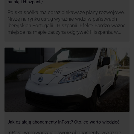
na nią i Hiszpanię
Polska spółka ma coraz ciekawsze plany rozwojowe.
Niszę na rynku usług wyraźnie widzi w państwach
iberyjskich Portugalii i Hiszpanii. Efekt? Bardzo ważne
miejsce na mapie zaczyna odgrywać Hiszpania, w
której dynamika wzrostu usług w ramach
Paczkomatów musi zrobić wrażenie.
Jak działają abonamenty InPost? Oto, co warto wiedzieć
InPost, wprowadzając swoje abonamenty, wyraźnie