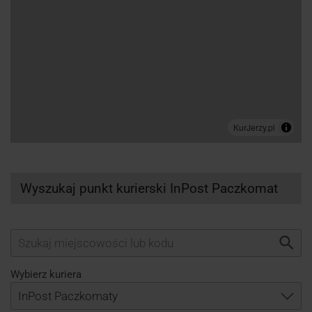
Wyszukaj punkt kurierski InPost Paczkomat
Wybierz kuriera