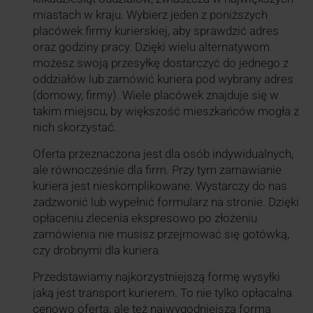
miastach w kraju. Wybierz jeden z poniższych
placówek firmy kurierskiej, aby sprawdzić adres
oraz godziny pracy. Dzięki wielu alternatywom
możesz swoją przesyłkę dostarczyć do jednego z
oddziałów lub zamówić kuriera pod wybrany adres
(domowy, firmy). Wiele placówek znajduje się w
takim miejscu, by większość mieszkańców mogła z
nich skorzystać.
Oferta przeznaczona jest dla osób indywidualnych,
ale równocześnie dla firm. Przy tym zamawianie
kuriera jest nieskomplikowane. Wystarczy do nas
zadzwonić lub wypełnić formularz na stronie. Dzięki
opłaceniu zlecenia ekspresowo po złożeniu
zamówienia nie musisz przejmować się gotówką,
czy drobnymi dla kuriera.
Przedstawiamy najkorzystniejszą formę wysyłki
jaką jest transport kurierem. To nie tylko opłacalna
cenowo oferta, ale też najwygodniejsza forma