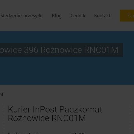
Śledzenie przesyłki
Blog
Cennik
Kontakt
nowice 396 Rożnowice RNC01M
1M
Kurier InPost Paczkomat
Rożnowice RNC01M