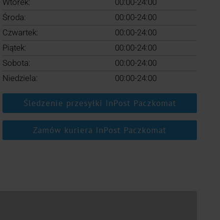
Wtorek:
00:00-24:00
Środa:
00:00-24:00
Czwartek:
00:00-24:00
Piątek:
00:00-24:00
Sobota:
00:00-24:00
Niedziela:
00:00-24:00
Śledzenie przesyłki InPost Paczkomat
Zamów kuriera InPost Paczkomat