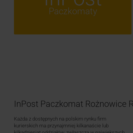
Paczkomaty
InPost Paczkomat Rożnowice
Każda z dostępnych na polskim rynku firm
kurierskich ma przynajmniej kilkanaście lub
kilkadziesiąt oddziałów, zwłaszcza w największych