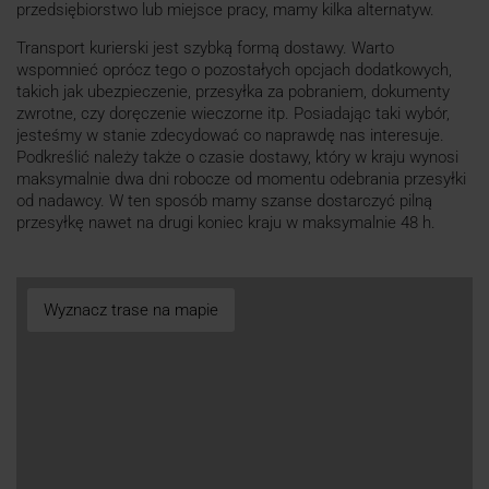
przedsiębiorstwo lub miejsce pracy, mamy kilka alternatyw.
Transport kurierski jest szybką formą dostawy. Warto
wspomnieć oprócz tego o pozostałych opcjach dodatkowych,
takich jak ubezpieczenie, przesyłka za pobraniem, dokumenty
zwrotne, czy doręczenie wieczorne itp. Posiadając taki wybór,
jesteśmy w stanie zdecydować co naprawdę nas interesuje.
Podkreślić należy także o czasie dostawy, który w kraju wynosi
maksymalnie dwa dni robocze od momentu odebrania przesyłki
od nadawcy. W ten sposób mamy szanse dostarczyć pilną
przesyłkę nawet na drugi koniec kraju w maksymalnie 48 h.
Wyznacz trase na mapie