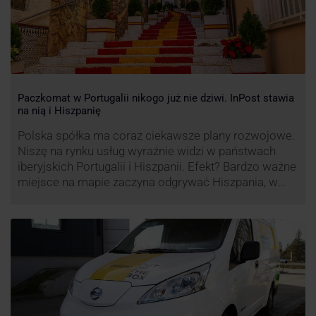
Paczkomat w Portugalii nikogo już nie dziwi. InPost stawia
na nią i Hiszpanię
Polska spółka ma coraz ciekawsze plany rozwojowe.
Niszę na rynku usług wyraźnie widzi w państwach
iberyjskich Portugalii i Hiszpanii. Efekt? Bardzo ważne
miejsce na mapie zaczyna odgrywać Hiszpania, w
której dynamika wzrostu usług w ramach
Paczkomatów musi zrobić wrażenie.