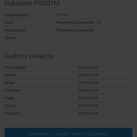
Logowanie
Dubieckie PDD01M
Kod pocztowy:
37-750
Rejestracja
Ulica:
Przedmieście Dubieckie 17a
Miejscowość:
Przedmieście Dubieckie
Telefon:
Godziny otwarcia
Poniedziałek:
00:00-24:00
Wtorek:
00:00-24:00
Środa:
00:00-24:00
Czwartek:
00:00-24:00
Piątek:
00:00-24:00
Sobota:
00:00-24:00
Niedziela:
00:00-24:00
Śledzenie przesyłki InPost Paczkomat