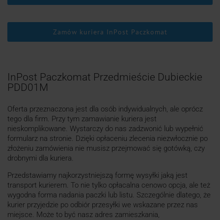
Zamów kuriera InPost Paczkomat
InPost Paczkomat Przedmieście Dubieckie
PDD01M
Oferta przeznaczona jest dla osób indywidualnych, ale oprócz
tego dla firm. Przy tym zamawianie kuriera jest
nieskomplikowane. Wystarczy do nas zadzwonić lub wypełnić
formularz na stronie. Dzięki opłaceniu zlecenia niezwłocznie po
złożeniu zamówienia nie musisz przejmować się gotówką, czy
drobnymi dla kuriera.
Przedstawiamy najkorzystniejszą formę wysyłki jaką jest
transport kurierem. To nie tylko opłacalna cenowo opcja, ale też
wygodna forma nadania paczki lub listu. Szczególnie dlatego, że
kurier przyjedzie po odbiór przesyłki we wskazane przez nas
miejsce. Może to być nasz adres zamieszkania,