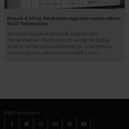
Nowość w InPost: Paczkomaty mają nowy system odbioru.
Klucz? Kod pocztowy
Wysyłasz regularnie przesyłki poprzez sieć
Paczkomatów? Warto zwrócić uwagę na ważną
zmianę. InPost wprowadził nowość w kontekście
harmonogramu odbiorów przesyłek z sieci
automatów paczkowych.
Bądź na bieżąco