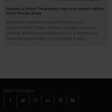
Nowość w InPost: Paczkomaty mają nowy system odbioru.
Klucz? Kod pocztowy
Wysyłasz regularnie przesyłki poprzez sieć
Paczkomatów? Warto zwrócić uwagę na ważną
zmianę. InPost wprowadził nowość w kontekście
harmonogramu odbiorów przesyłek z sieci
automatów paczkowych.
Bądź na bieżąco