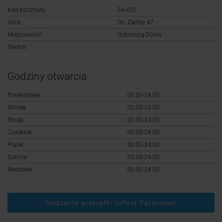
Logowanie
Kod pocztowy:
34-452
Ulica:
Os. Zachry 47
Rejestracja
Miejscowość:
Ochotnica Dolna
Telefon:
Godziny otwarcia
Poniedziałek:
00:00-24:00
Wtorek:
00:00-24:00
Środa:
00:00-24:00
Czwartek:
00:00-24:00
Piątek:
00:00-24:00
Sobota:
00:00-24:00
Niedziela:
00:00-24:00
Śledzenie przesyłki InPost Paczkomat