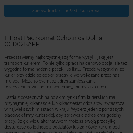
Zamów kuriera InPost Paczkomat
InPost Paczkomat Ochotnica Dolna
OCD02BAPP
Przedstawiamy najkorzystniejszą formę wysyłki jaką jest
transport kurierem. To nie tylko opłacalna cenowo opcja, ale też
wygodna forma nadania paczki lub listu. Przede wszystkim, że
kurier przyjedzie po odbiór przesyłki we wskazane przez nas
miejsce. Może to być nasz adres zamieszkania,
przedsiębiorstwo lub miejsce pracy, mamy kilka opcji.
Każda z dostępnych na polskim rynku firm kurierskich ma
przynajmniej kilkanaście lub kilkadziesiąt oddziałów, zwłaszcza
w największych miastach w kraju. Wybierz jeden z poniższych
placówek firmy kurierskiej, aby sprawdzić adres oraz godziny
pracy. Dzięki wielu alternatywom możesz swoją przesyłkę
dostarczyć do jednego z oddziałów lub zamówić kuriera pod