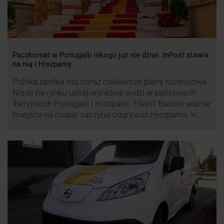
Paczkomat w Portugalii nikogo już nie dziwi. InPost stawia
na nią i Hiszpanię
Polska spółka ma coraz ciekawsze plany rozwojowe.
Niszę na rynku usług wyraźnie widzi w państwach
iberyjskich Portugalii i Hiszpanii. Efekt? Bardzo ważne
miejsce na mapie zaczyna odgrywać Hiszpania, w
której dynamika wzrostu usług w ramach
Paczkomatów musi zrobić wrażenie.