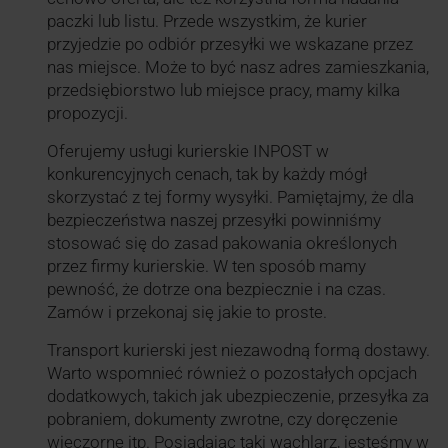
paczki lub listu. Przede wszystkim, że kurier
przyjedzie po odbiór przesyłki we wskazane przez
nas miejsce. Może to być nasz adres zamieszkania,
przedsiębiorstwo lub miejsce pracy, mamy kilka
propozycji.
Oferujemy usługi kurierskie INPOST w
konkurencyjnych cenach, tak by każdy mógł
skorzystać z tej formy wysyłki. Pamiętajmy, że dla
bezpieczeństwa naszej przesyłki powinniśmy
stosować się do zasad pakowania określonych
przez firmy kurierskie. W ten sposób mamy
pewność, że dotrze ona bezpiecznie i na czas.
Zamów i przekonaj się jakie to proste.
Transport kurierski jest niezawodną formą dostawy.
Warto wspomnieć również o pozostałych opcjach
dodatkowych, takich jak ubezpieczenie, przesyłka za
pobraniem, dokumenty zwrotne, czy doręczenie
wieczorne itp. Posiadając taki wachlarz, jesteśmy w