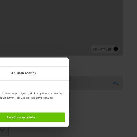
O plikach cookies
. Informacje o tym, jak korzystasz z naszej
trzymanymi od Ciebie lub uzyskanymi
Zezwól na wszystkie