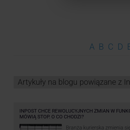
A
B
C
D
Artykuły na blogu powiązane z 
INPOST CHCE REWOLUCYJNYCH ZMIAN W FUNK
MÓWIĄ STOP. O CO CHODZI?
Branża kurierska zmienia się