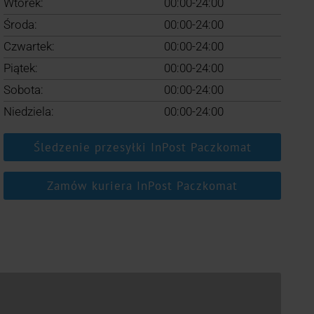
Wtorek:
00:00-24:00
Środa:
00:00-24:00
Czwartek:
00:00-24:00
Piątek:
00:00-24:00
Sobota:
00:00-24:00
Niedziela:
00:00-24:00
Śledzenie przesyłki InPost Paczkomat
Zamów kuriera InPost Paczkomat