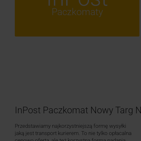
Paczkomaty
InPost Paczkomat Nowy Targ
Przedstawiamy najkorzystniejszą formę wysyłki
jaką jest transport kurierem. To nie tylko opłacalna
cenowo oferta, ale też korzystna forma nadania