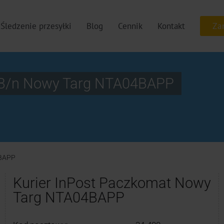
Śledzenie przesyłki
Blog
Cennik
Kontakt
l B/n Nowy Targ NTA04BAPP
BAPP
Kurier InPost Paczkomat Nowy
Targ NTA04BAPP