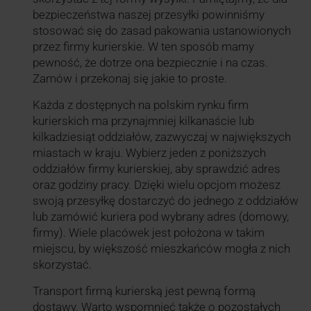
bezpieczeństwa naszej przesyłki powinniśmy
stosować się do zasad pakowania ustanowionych
przez firmy kurierskie. W ten sposób mamy
pewność, że dotrze ona bezpiecznie i na czas.
Zamów i przekonaj się jakie to proste.
Każda z dostępnych na polskim rynku firm
kurierskich ma przynajmniej kilkanaście lub
kilkadziesiąt oddziałów, zazwyczaj w największych
miastach w kraju. Wybierz jeden z poniższych
oddziałów firmy kurierskiej, aby sprawdzić adres
oraz godziny pracy. Dzięki wielu opcjom możesz
swoją przesyłkę dostarczyć do jednego z oddziałów
lub zamówić kuriera pod wybrany adres (domowy,
firmy). Wiele placówek jest położona w takim
miejscu, by większość mieszkańców mogła z nich
skorzystać.
Transport firmą kurierską jest pewną formą
dostawy. Warto wspomnieć także o pozostałych