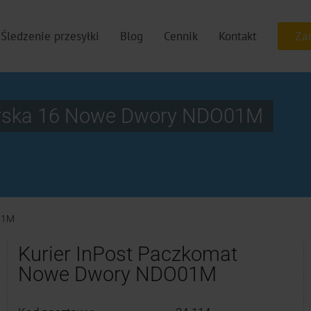
Śledzenie przesyłki
Blog
Cennik
Kontakt
orska 16 Nowe Dwory NDO01M
01M
Kurier InPost Paczkomat
Nowe Dwory NDO01M