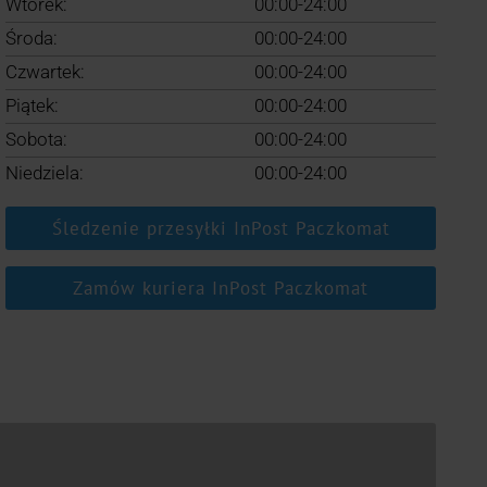
Wtorek:
00:00-24:00
Środa:
00:00-24:00
Czwartek:
00:00-24:00
Piątek:
00:00-24:00
Sobota:
00:00-24:00
Niedziela:
00:00-24:00
Śledzenie przesyłki InPost Paczkomat
Zamów kuriera InPost Paczkomat