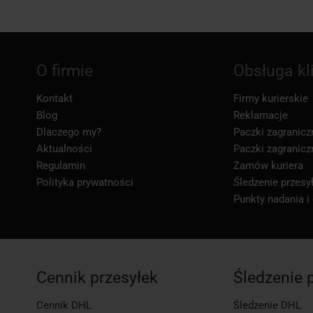
O firmie
Obsługa kl
Kontakt
Firmy kurierskie
Blog
Reklamacje
Dlaczego my?
Paczki zagranicz
Aktualności
Paczki zagranicz
Regulamin
Zamów kuriera
Polityka prywatności
Śledzenie przesył
Punkty nadania i
Cennik przesyłek
Śledzenie 
Cennik DHL
Śledzenie DHL