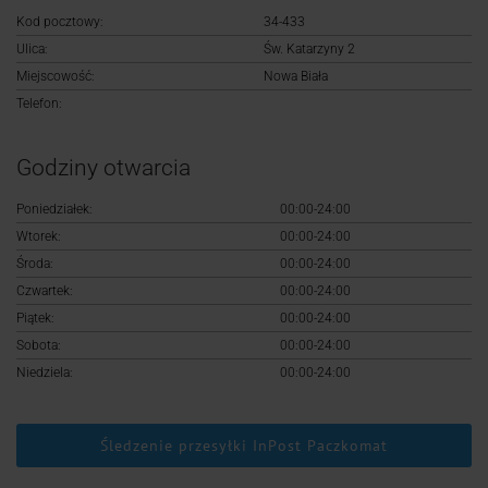
Logowanie
Kod pocztowy:
34-433
Ulica:
Św. Katarzyny 2
Rejestracja
Miejscowość:
Nowa Biała
Telefon:
Godziny otwarcia
Poniedziałek:
00:00-24:00
Wtorek:
00:00-24:00
Środa:
00:00-24:00
Czwartek:
00:00-24:00
Piątek:
00:00-24:00
Sobota:
00:00-24:00
Niedziela:
00:00-24:00
Śledzenie przesyłki InPost Paczkomat