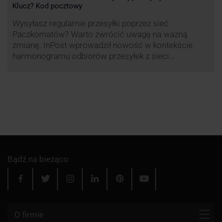
Klucz? Kod pocztowy
Wysyłasz regularnie przesyłki poprzez sieć
Paczkomatów? Warto zwrócić uwagę na ważną
zmianę. InPost wprowadził nowość w kontekście
harmonogramu odbiorów przesyłek z sieci
automatów paczkowych.
Bądź na bieżąco
O firmie