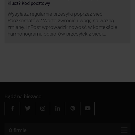
Klucz? Kod pocztowy
Wysyłasz regularnie przesyłki poprzez sieć
Paczkomatów? Warto zwrócić uwagę na ważną
zmianę. InPost wprowadził nowość w kontekście
harmonogramu odbiorów przesyłek z sieci
automatów paczkowych.
Bądź na bieżąco
O firmie