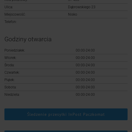
Logowanie
Ulica:
Dąbrowskiego 23
Miejscowość:
Nisko
Rejestracja
Telefon:
Godziny otwarcia
Poniedziałek:
00:00-24:00
Wtorek:
00:00-24:00
Środa:
00:00-24:00
Czwartek:
00:00-24:00
Piątek:
00:00-24:00
Sobota:
00:00-24:00
Niedziela:
00:00-24:00
Śledzenie przesyłki InPost Paczkomat