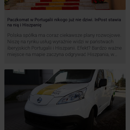
Paczkomat w Portugalii nikogo już nie dziwi. InPost stawia
na nią i Hiszpanię
Polska spółka ma coraz ciekawsze plany rozwojowe.
Niszę na rynku usług wyraźnie widzi w państwach
iberyjskich Portugalii i Hiszpanii. Efekt? Bardzo ważne
miejsce na mapie zaczyna odgrywać Hiszpania, w
której dynamika wzrostu usług w ramach
Paczkomatów musi zrobić wrażenie.