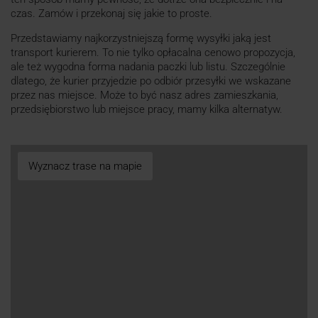
czas. Zamów i przekonaj się jakie to proste.
Przedstawiamy najkorzystniejszą formę wysyłki jaką jest
transport kurierem. To nie tylko opłacalna cenowo propozycja,
ale też wygodna forma nadania paczki lub listu. Szczególnie
dlatego, że kurier przyjedzie po odbiór przesyłki we wskazane
przez nas miejsce. Może to być nasz adres zamieszkania,
przedsiębiorstwo lub miejsce pracy, mamy kilka alternatyw.
Wyznacz trase na mapie