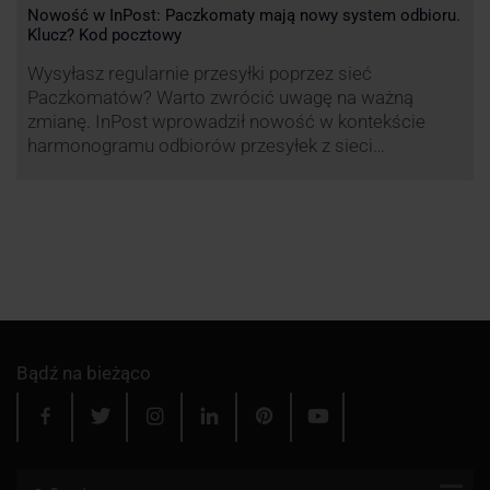
Nowość w InPost: Paczkomaty mają nowy system odbioru.
Klucz? Kod pocztowy
Wysyłasz regularnie przesyłki poprzez sieć
Paczkomatów? Warto zwrócić uwagę na ważną
zmianę. InPost wprowadził nowość w kontekście
harmonogramu odbiorów przesyłek z sieci
automatów paczkowych.
Bądź na bieżąco