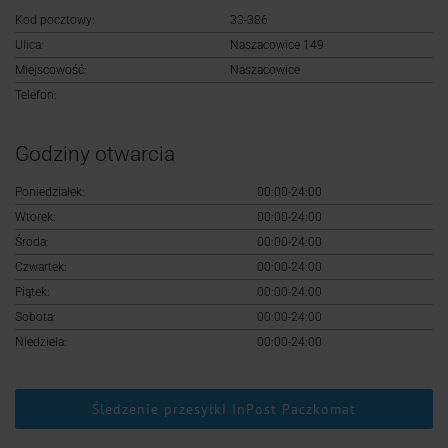
Logowanie
Kod pocztowy:
33-386
Ulica:
Naszacowice 149
Rejestracja
Miejscowość:
Naszacowice
Telefon:
Godziny otwarcia
Poniedziałek:
00:00-24:00
Wtorek:
00:00-24:00
Środa:
00:00-24:00
Czwartek:
00:00-24:00
Piątek:
00:00-24:00
Sobota:
00:00-24:00
Niedziela:
00:00-24:00
Śledzenie przesyłki InPost Paczkomat