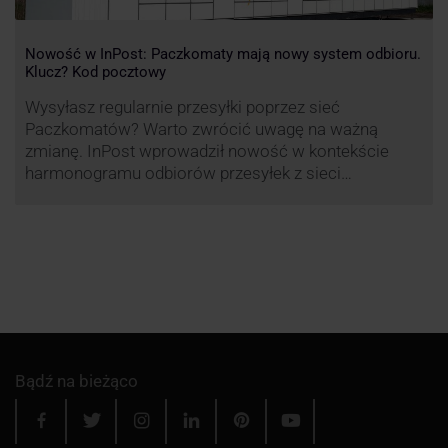
Nowość w InPost: Paczkomaty mają nowy system odbioru.
Klucz? Kod pocztowy
Wysyłasz regularnie przesyłki poprzez sieć
Paczkomatów? Warto zwrócić uwagę na ważną
zmianę. InPost wprowadził nowość w kontekście
harmonogramu odbiorów przesyłek z sieci
automatów paczkowych.
Bądź na bieżąco