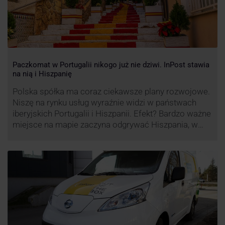
Paczkomat w Portugalii nikogo już nie dziwi. InPost stawia
na nią i Hiszpanię
Polska spółka ma coraz ciekawsze plany rozwojowe.
Niszę na rynku usług wyraźnie widzi w państwach
iberyjskich Portugalii i Hiszpanii. Efekt? Bardzo ważne
miejsce na mapie zaczyna odgrywać Hiszpania, w
której dynamika wzrostu usług w ramach
Paczkomatów musi zrobić wrażenie.