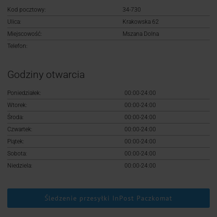
Logowanie
Kod pocztowy:
34-730
Ulica:
Krakowska 62
Rejestracja
Miejscowość:
Mszana Dolna
Telefon:
Godziny otwarcia
Poniedziałek:
00:00-24:00
Wtorek:
00:00-24:00
Środa:
00:00-24:00
Czwartek:
00:00-24:00
Piątek:
00:00-24:00
Sobota:
00:00-24:00
Niedziela:
00:00-24:00
Śledzenie przesyłki InPost Paczkomat