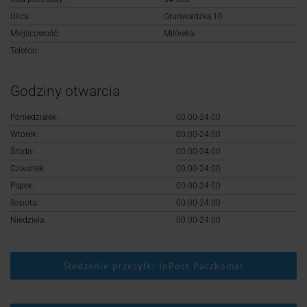
Logowanie
Ulica:
Grunwaldzka 10
Miejscowość:
Milówka
Rejestracja
Telefon:
Godziny otwarcia
Poniedziałek:
00:00-24:00
Wtorek:
00:00-24:00
Środa:
00:00-24:00
Czwartek:
00:00-24:00
Piątek:
00:00-24:00
Sobota:
00:00-24:00
Niedziela:
00:00-24:00
Śledzenie przesyłki InPost Paczkomat