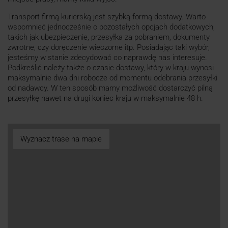
Transport firmą kurierską jest szybką formą dostawy. Warto
wspomnieć jednocześnie o pozostałych opcjach dodatkowych,
takich jak ubezpieczenie, przesyłka za pobraniem, dokumenty
zwrotne, czy doręczenie wieczorne itp. Posiadając taki wybór,
jesteśmy w stanie zdecydować co naprawdę nas interesuje.
Podkreślić należy także o czasie dostawy, który w kraju wynosi
maksymalnie dwa dni robocze od momentu odebrania przesyłki
od nadawcy. W ten sposób mamy możliwość dostarczyć pilną
przesyłkę nawet na drugi koniec kraju w maksymalnie 48 h.
Wyznacz trase na mapie