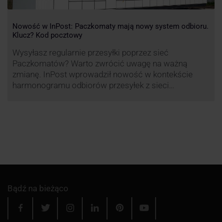
Nowość w InPost: Paczkomaty mają nowy system odbioru.
Klucz? Kod pocztowy
Wysyłasz regularnie przesyłki poprzez sieć
Paczkomatów? Warto zwrócić uwagę na ważną
zmianę. InPost wprowadził nowość w kontekście
harmonogramu odbiorów przesyłek z sieci
automatów paczkowych.
Bądź na bieżąco