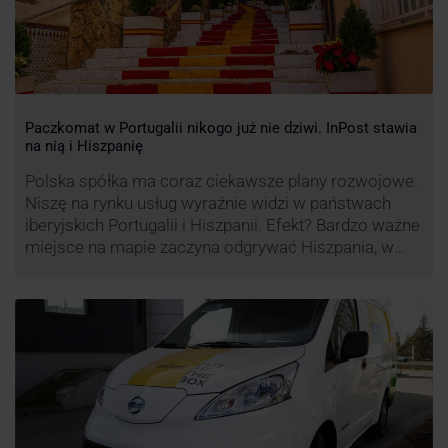
Paczkomat w Portugalii nikogo już nie dziwi. InPost stawia
na nią i Hiszpanię
Polska spółka ma coraz ciekawsze plany rozwojowe.
Niszę na rynku usług wyraźnie widzi w państwach
iberyjskich Portugalii i Hiszpanii. Efekt? Bardzo ważne
miejsce na mapie zaczyna odgrywać Hiszpania, w
której dynamika wzrostu usług w ramach
Paczkomatów musi zrobić wrażenie.