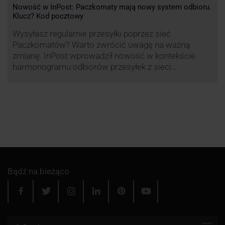
Nowość w InPost: Paczkomaty mają nowy system odbioru.
Klucz? Kod pocztowy
Wysyłasz regularnie przesyłki poprzez sieć
Paczkomatów? Warto zwrócić uwagę na ważną
zmianę. InPost wprowadził nowość w kontekście
harmonogramu odbiorów przesyłek z sieci
automatów paczkowych.
Bądź na bieżąco