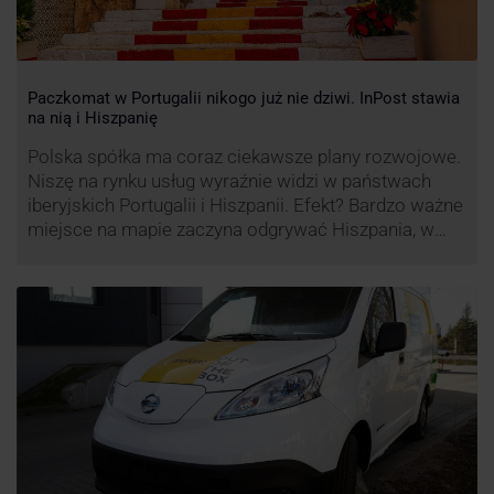
Paczkomat w Portugalii nikogo już nie dziwi. InPost stawia
na nią i Hiszpanię
Polska spółka ma coraz ciekawsze plany rozwojowe.
Niszę na rynku usług wyraźnie widzi w państwach
iberyjskich Portugalii i Hiszpanii. Efekt? Bardzo ważne
miejsce na mapie zaczyna odgrywać Hiszpania, w
której dynamika wzrostu usług w ramach
Paczkomatów musi zrobić wrażenie.