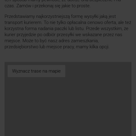
czas. Zamów i przekonaj się jakie to proste.
Przedstawiamy najkorzystniejszą formę wysyłki jaką jest
transport kurierem. To nie tylko opłacalna cenowo oferta, ale też
korzystna forma nadania paczki lub listu. Przede wszystkim, że
kurier przyjedzie po odbiór przesyłki we wskazane przez nas
miejsce. Może to być nasz adres zamieszkania,
przedsiębiorstwo lub miejsce pracy, mamy kilka opcji.
Wyznacz trase na mapie