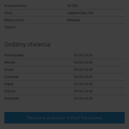
Logowanie
Kod pocztowy:
34-360
Ulica:
Jagiellońska 164
Rejestracja
Miejscowość:
Milówka
Telefon:
Godziny otwarcia
Poniedziałek:
00:00-24:00
Wtorek:
00:00-24:00
Środa:
00:00-24:00
Czwartek:
00:00-24:00
Piątek:
00:00-24:00
Sobota:
00:00-24:00
Niedziela:
00:00-24:00
Śledzenie przesyłki InPost Paczkomat