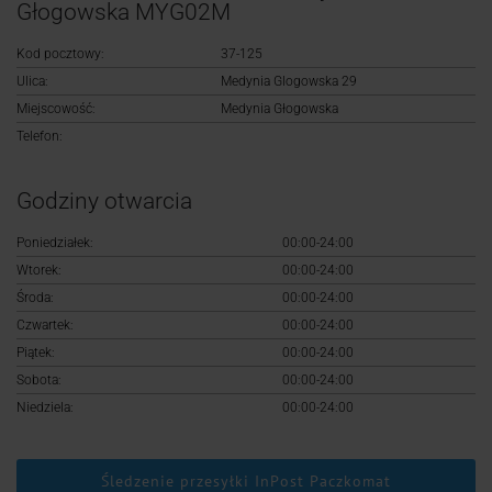
Logowanie
Głogowska MYG02M
Kod pocztowy:
37-125
Rejestracja
Ulica:
Medynia Glogowska 29
Miejscowość:
Medynia Głogowska
Telefon:
Godziny otwarcia
Poniedziałek:
00:00-24:00
Wtorek:
00:00-24:00
Środa:
00:00-24:00
Czwartek:
00:00-24:00
Piątek:
00:00-24:00
Sobota:
00:00-24:00
Niedziela:
00:00-24:00
Śledzenie przesyłki InPost Paczkomat