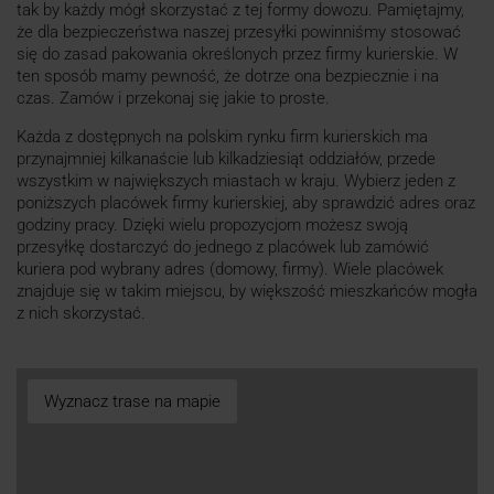
tak by każdy mógł skorzystać z tej formy dowozu. Pamiętajmy,
że dla bezpieczeństwa naszej przesyłki powinniśmy stosować
się do zasad pakowania określonych przez firmy kurierskie. W
ten sposób mamy pewność, że dotrze ona bezpiecznie i na
czas. Zamów i przekonaj się jakie to proste.
Każda z dostępnych na polskim rynku firm kurierskich ma
przynajmniej kilkanaście lub kilkadziesiąt oddziałów, przede
wszystkim w największych miastach w kraju. Wybierz jeden z
poniższych placówek firmy kurierskiej, aby sprawdzić adres oraz
godziny pracy. Dzięki wielu propozycjom możesz swoją
przesyłkę dostarczyć do jednego z placówek lub zamówić
kuriera pod wybrany adres (domowy, firmy). Wiele placówek
znajduje się w takim miejscu, by większość mieszkańców mogła
z nich skorzystać.
Wyznacz trase na mapie