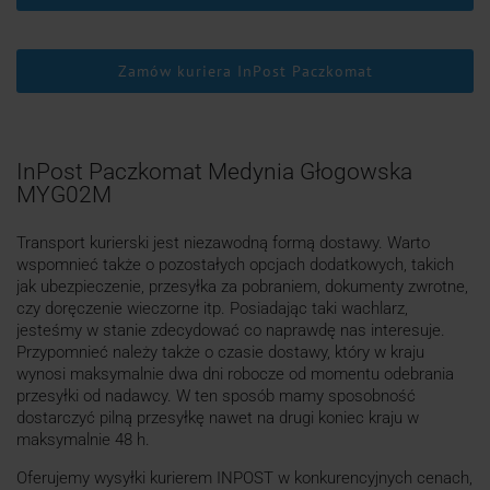
Zamów kuriera InPost Paczkomat
InPost Paczkomat Medynia Głogowska
MYG02M
Transport kurierski jest niezawodną formą dostawy. Warto
wspomnieć także o pozostałych opcjach dodatkowych, takich
jak ubezpieczenie, przesyłka za pobraniem, dokumenty zwrotne,
czy doręczenie wieczorne itp. Posiadając taki wachlarz,
jesteśmy w stanie zdecydować co naprawdę nas interesuje.
Przypomnieć należy także o czasie dostawy, który w kraju
wynosi maksymalnie dwa dni robocze od momentu odebrania
przesyłki od nadawcy. W ten sposób mamy sposobność
dostarczyć pilną przesyłkę nawet na drugi koniec kraju w
maksymalnie 48 h.
Oferujemy wysyłki kurierem INPOST w konkurencyjnych cenach,