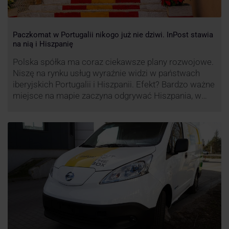
Paczkomat w Portugalii nikogo już nie dziwi. InPost stawia
na nią i Hiszpanię
Polska spółka ma coraz ciekawsze plany rozwojowe.
Niszę na rynku usług wyraźnie widzi w państwach
iberyjskich Portugalii i Hiszpanii. Efekt? Bardzo ważne
miejsce na mapie zaczyna odgrywać Hiszpania, w
której dynamika wzrostu usług w ramach
Paczkomatów musi zrobić wrażenie.