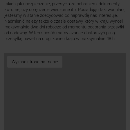
takich jak ubezpieczenie, przesyłka za pobraniem, dokumenty
zwrotne, czy doręczenie wieczorne itp. Posiadając taki wachlarz,
jesteśmy w stanie zdecydować co naprawdę nas interesuje.
Nadmienić należy także o czasie dostawy, który w kraju wynosi
maksymalnie dwa dni robocze od momentu odebrania przesyłki
od nadawcy. W ten sposób mamy szanse dostarczyć pilną
przesyłkę nawet na drugi koniec kraju w maksymalnie 48 h.
Wyznacz trase na mapie