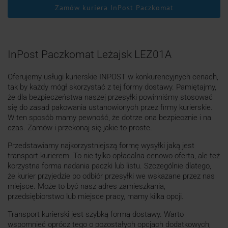
Zamów kuriera InPost Paczkomat
InPost Paczkomat Leżajsk LEZ01A
Oferujemy usługi kurierskie INPOST w konkurencyjnych cenach,
tak by każdy mógł skorzystać z tej formy dostawy. Pamiętajmy,
że dla bezpieczeństwa naszej przesyłki powinniśmy stosować
się do zasad pakowania ustanowionych przez firmy kurierskie.
W ten sposób mamy pewność, że dotrze ona bezpiecznie i na
czas. Zamów i przekonaj się jakie to proste.
Przedstawiamy najkorzystniejszą formę wysyłki jaką jest
transport kurierem. To nie tylko opłacalna cenowo oferta, ale też
korzystna forma nadania paczki lub listu. Szczególnie dlatego,
że kurier przyjedzie po odbiór przesyłki we wskazane przez nas
miejsce. Może to być nasz adres zamieszkania,
przedsiębiorstwo lub miejsce pracy, mamy kilka opcji.
Transport kurierski jest szybką formą dostawy. Warto
wspomnieć oprócz tego o pozostałych opcjach dodatkowych,