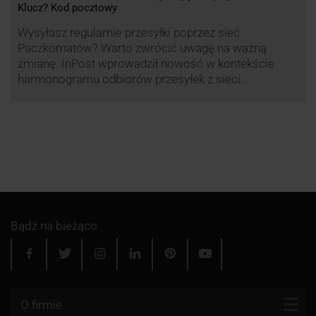
Klucz? Kod pocztowy
Wysyłasz regularnie przesyłki poprzez sieć
Paczkomatów? Warto zwrócić uwagę na ważną
zmianę. InPost wprowadził nowość w kontekście
harmonogramu odbiorów przesyłek z sieci
automatów paczkowych.
Bądź na bieżąco
O firmie