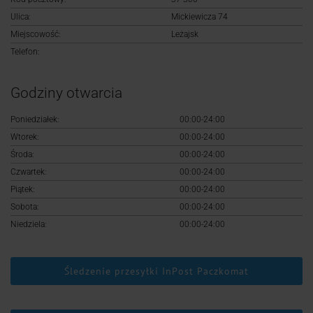
Logowanie
Ulica:
Mickiewicza 74
Miejscowość:
Leżajsk
Rejestracja
Telefon:
Godziny otwarcia
Poniedziałek:
00:00-24:00
Wtorek:
00:00-24:00
Środa:
00:00-24:00
Czwartek:
00:00-24:00
Piątek:
00:00-24:00
Sobota:
00:00-24:00
Niedziela:
00:00-24:00
Śledzenie przesyłki InPost Paczkomat