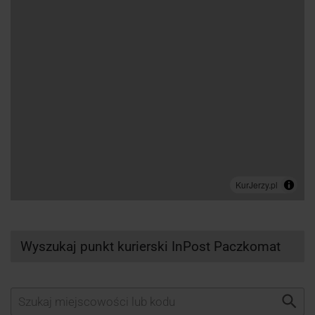
Wyszukaj punkt kurierski InPost Paczkomat