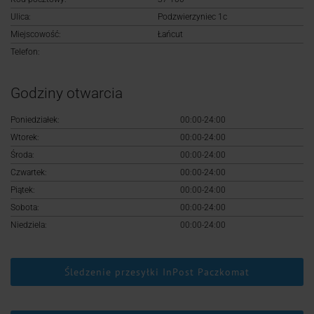
Logowanie
Ulica:
Podzwierzyniec 1c
Miejscowość:
Łańcut
Rejestracja
Telefon:
Godziny otwarcia
Poniedziałek:
00:00-24:00
Wtorek:
00:00-24:00
Środa:
00:00-24:00
Czwartek:
00:00-24:00
Piątek:
00:00-24:00
Sobota:
00:00-24:00
Niedziela:
00:00-24:00
Śledzenie przesyłki InPost Paczkomat