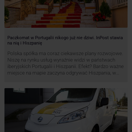
Paczkomat w Portugalii nikogo już nie dziwi. InPost stawia
na nią i Hiszpanię
Polska spółka ma coraz ciekawsze plany rozwojowe.
Niszę na rynku usług wyraźnie widzi w państwach
iberyjskich Portugalii i Hiszpanii. Efekt? Bardzo ważne
miejsce na mapie zaczyna odgrywać Hiszpania, w
której dynamika wzrostu usług w ramach
Paczkomatów musi zrobić wrażenie.