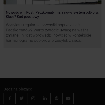
Nowość w InPost: Paczkomaty mają nowy system odbioru.
Klucz? Kod pocztowy
Wysyłasz regularnie przesyłki poprzez sieć
Paczkomatów? Warto zwrócić uwagę na ważną
zmianę. InPost wprowadził nowość w kontekście
harmonogramu odbiorów przesyłek z sieci
automatów paczkowych.
Bądź na bieżąco