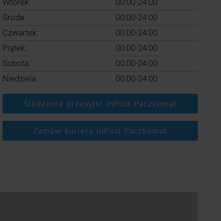
Wtorek:
00:00-24:00
Środa:
00:00-24:00
Czwartek:
00:00-24:00
Piątek:
00:00-24:00
Sobota:
00:00-24:00
Niedziela:
00:00-24:00
Śledzenie przesyłki InPost Paczkomat
Zamów kuriera InPost Paczkomat