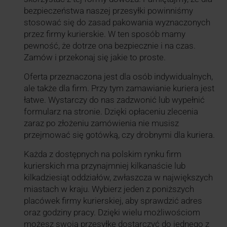
bezpieczeństwa naszej przesyłki powinniśmy
stosować się do zasad pakowania wyznaczonych
przez firmy kurierskie. W ten sposób mamy
pewność, że dotrze ona bezpiecznie i na czas.
Zamów i przekonaj się jakie to proste.
Oferta przeznaczona jest dla osób indywidualnych,
ale także dla firm. Przy tym zamawianie kuriera jest
łatwe. Wystarczy do nas zadzwonić lub wypełnić
formularz na stronie. Dzięki opłaceniu zlecenia
zaraz po złożeniu zamówienia nie musisz
przejmować się gotówką, czy drobnymi dla kuriera.
Każda z dostępnych na polskim rynku firm
kurierskich ma przynajmniej kilkanaście lub
kilkadziesiąt oddziałów, zwłaszcza w największych
miastach w kraju. Wybierz jeden z poniższych
placówek firmy kurierskiej, aby sprawdzić adres
oraz godziny pracy. Dzięki wielu możliwościom
możesz swoją przesyłkę dostarczyć do jednego z