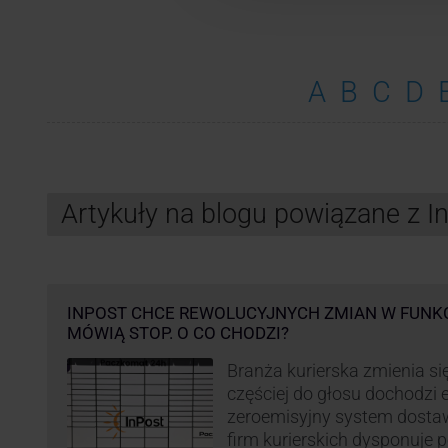
A
B
C
D
Artykuły na blogu powiązane z 
INPOST CHCE REWOLUCYJNYCH ZMIAN W FUNK
MÓWIĄ STOP. O CO CHODZI?
Branża kurierska zmienia się
częściej do głosu dochodzi el
zeroemisyjny system dosta
firm kurierskich dysponuje