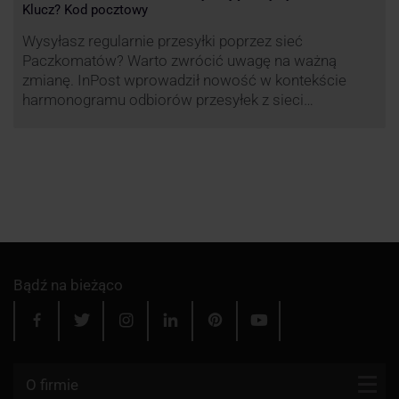
Klucz? Kod pocztowy
Wysyłasz regularnie przesyłki poprzez sieć
Paczkomatów? Warto zwrócić uwagę na ważną
zmianę. InPost wprowadził nowość w kontekście
harmonogramu odbiorów przesyłek z sieci
automatów paczkowych.
Bądź na bieżąco
O firmie