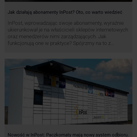
Jak działają abonamenty InPost? Oto, co warto wiedzieć
InPost, wprowadzając swoje abonamenty, wyraźnie
ukierunkował je na właścicieli sklepów internetowych
oraz menedżerów nimi zarządzających. Jak
funkcjonują one w praktyce? Spójrzmy na to z
perspektywy właśnie osób odpowiedzialnych za
sprawne dostawy produktów w skali masowej.
Nowość w InPost: Paczkomaty mają nowy system odbioru.