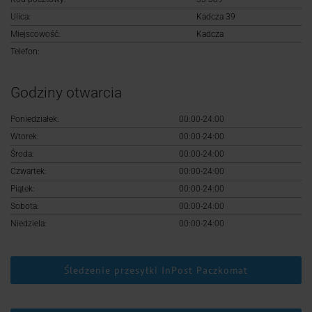
Logowanie
Ulica:
Kadcza 39
Miejscowość:
Kadcza
Rejestracja
Telefon:
Godziny otwarcia
Poniedziałek:
00:00-24:00
Wtorek:
00:00-24:00
Środa:
00:00-24:00
Czwartek:
00:00-24:00
Piątek:
00:00-24:00
Sobota:
00:00-24:00
Niedziela:
00:00-24:00
Śledzenie przesyłki InPost Paczkomat