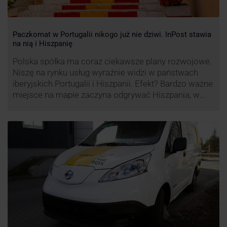
Paczkomat w Portugalii nikogo już nie dziwi. InPost stawia
na nią i Hiszpanię
Polska spółka ma coraz ciekawsze plany rozwojowe.
Niszę na rynku usług wyraźnie widzi w państwach
iberyjskich Portugalii i Hiszpanii. Efekt? Bardzo ważne
miejsce na mapie zaczyna odgrywać Hiszpania, w
której dynamika wzrostu usług w ramach
Paczkomatów musi zrobić wrażenie.