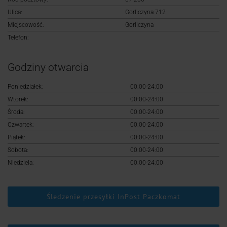
Logowanie
Ulica:
Gorliczyna 712
Miejscowość:
Gorliczyna
Rejestracja
Telefon:
Godziny otwarcia
Poniedziałek:
00:00-24:00
Wtorek:
00:00-24:00
Środa:
00:00-24:00
Czwartek:
00:00-24:00
Piątek:
00:00-24:00
Sobota:
00:00-24:00
Niedziela:
00:00-24:00
Śledzenie przesyłki InPost Paczkomat