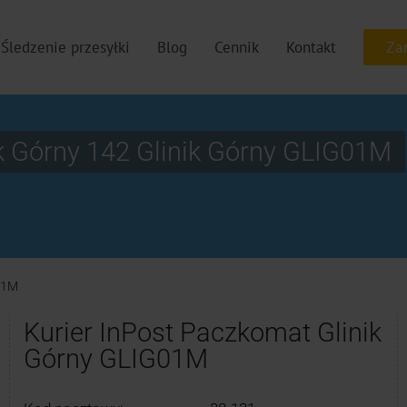
Śledzenie przesyłki
Blog
Cennik
Kontakt
k Górny 142 Glinik Górny GLIG01M
01M
Kurier InPost Paczkomat Glinik
Górny GLIG01M