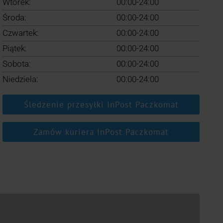
Wtorek:
00:00-24:00
Środa:
00:00-24:00
Czwartek:
00:00-24:00
Piątek:
00:00-24:00
Sobota:
00:00-24:00
Niedziela:
00:00-24:00
Śledzenie przesyłki InPost Paczkomat
Zamów kuriera InPost Paczkomat