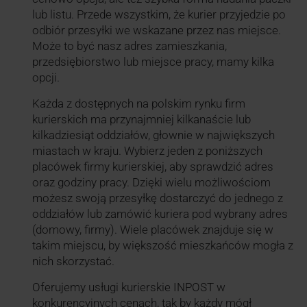
lub listu. Przede wszystkim, że kurier przyjedzie po
odbiór przesyłki we wskazane przez nas miejsce.
Może to być nasz adres zamieszkania,
przedsiębiorstwo lub miejsce pracy, mamy kilka
opcji.
Każda z dostępnych na polskim rynku firm
kurierskich ma przynajmniej kilkanaście lub
kilkadziesiąt oddziałów, głownie w największych
miastach w kraju. Wybierz jeden z poniższych
placówek firmy kurierskiej, aby sprawdzić adres
oraz godziny pracy. Dzięki wielu możliwościom
możesz swoją przesyłkę dostarczyć do jednego z
oddziałów lub zamówić kuriera pod wybrany adres
(domowy, firmy). Wiele placówek znajduje się w
takim miejscu, by większość mieszkańców mogła z
nich skorzystać.
Oferujemy usługi kurierskie INPOST w
konkurencyjnych cenach, tak by każdy mógł