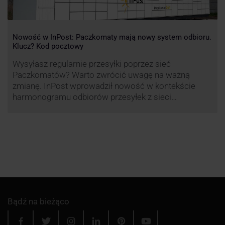
Nowość w InPost: Paczkomaty mają nowy system odbioru.
Klucz? Kod pocztowy
Wysyłasz regularnie przesyłki poprzez sieć
Paczkomatów? Warto zwrócić uwagę na ważną
zmianę. InPost wprowadził nowość w kontekście
harmonogramu odbiorów przesyłek z sieci
automatów paczkowych.
Bądź na bieżąco