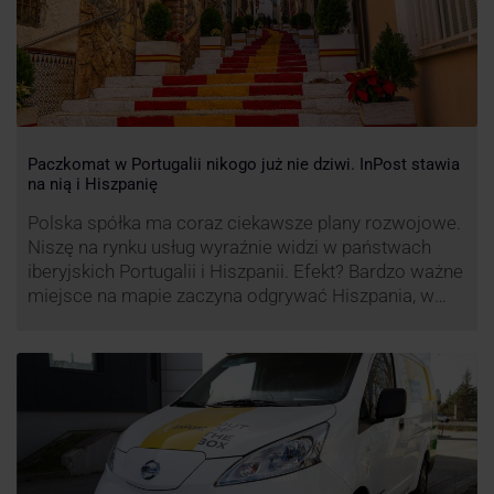
Paczkomat w Portugalii nikogo już nie dziwi. InPost stawia
na nią i Hiszpanię
Polska spółka ma coraz ciekawsze plany rozwojowe.
Niszę na rynku usług wyraźnie widzi w państwach
iberyjskich Portugalii i Hiszpanii. Efekt? Bardzo ważne
miejsce na mapie zaczyna odgrywać Hiszpania, w
której dynamika wzrostu usług w ramach
Paczkomatów musi zrobić wrażenie.