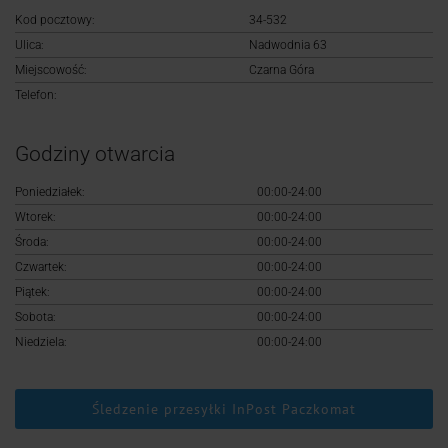
Logowanie
Kod pocztowy:
34-532
Ulica:
Nadwodnia 63
Rejestracja
Miejscowość:
Czarna Góra
Telefon:
Godziny otwarcia
Poniedziałek:
00:00-24:00
Wtorek:
00:00-24:00
Środa:
00:00-24:00
Czwartek:
00:00-24:00
Piątek:
00:00-24:00
Sobota:
00:00-24:00
Niedziela:
00:00-24:00
Śledzenie przesyłki InPost Paczkomat