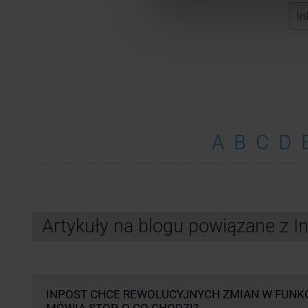
A
B
C
D
Artykuły na blogu powiązane z 
INPOST CHCE REWOLUCYJNYCH ZMIAN W FUNK