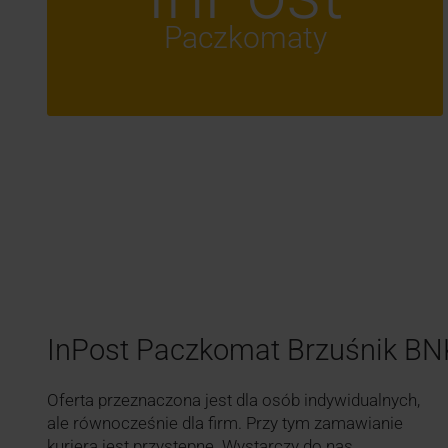
Paczkomaty
InPost Paczkomat Brzuśnik B
Oferta przeznaczona jest dla osób indywidualnych,
ale równocześnie dla firm. Przy tym zamawianie
kuriera jest przystępne. Wystarczy do nas