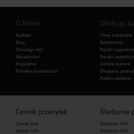
O firmie
Obsługa kl
Kontakt
Firmy kurierskie
Blog
Reklamacje
Dlaczego my?
Paczki zagranicz
Aktualności
Paczki zagranicz
Regulamin
Zamów kuriera
Polityka prywatności
Śledzenie przesył
Punkty nadania i
Cennik przesyłek
Śledzenie 
Cennik DHL
Śledzenie DHL
Cennik UPS
Śledzenie UPS