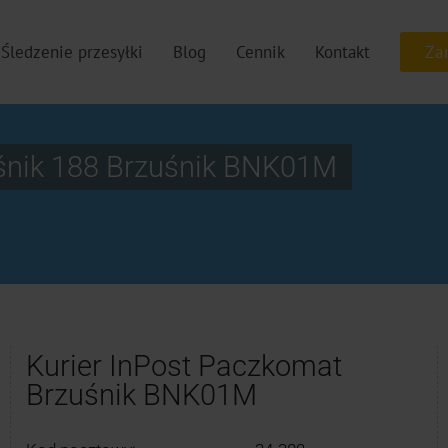
Śledzenie przesyłki
Blog
Cennik
Kontakt
śnik 188 Brzuśnik BNK01M
Kurier InPost Paczkomat
Brzuśnik BNK01M