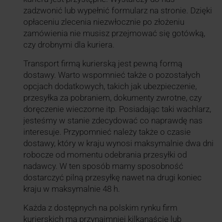
zadzwonić lub wypełnić formularz na stronie. Dzięki
opłaceniu zlecenia niezwłocznie po złożeniu
zamówienia nie musisz przejmować się gotówką,
czy drobnymi dla kuriera.
Transport firmą kurierską jest pewną formą
dostawy. Warto wspomnieć także o pozostałych
opcjach dodatkowych, takich jak ubezpieczenie,
przesyłka za pobraniem, dokumenty zwrotne, czy
doręczenie wieczorne itp. Posiadając taki wachlarz,
jesteśmy w stanie zdecydować co naprawdę nas
interesuje. Przypomnieć należy także o czasie
dostawy, który w kraju wynosi maksymalnie dwa dni
robocze od momentu odebrania przesyłki od
nadawcy. W ten sposób mamy sposobność
dostarczyć pilną przesyłkę nawet na drugi koniec
kraju w maksymalnie 48 h.
Każda z dostępnych na polskim rynku firm
kurierskich ma przynajmniej kilkanaście lub