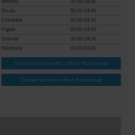
Wtorek:
00:00-24:00
Środa:
00:00-24:00
Czwartek:
00:00-24:00
Piątek:
00:00-24:00
Sobota:
00:00-24:00
Niedziela:
00:00-24:00
Śledzenie przesyłki InPost Paczkomat
Zamów kuriera InPost Paczkomat