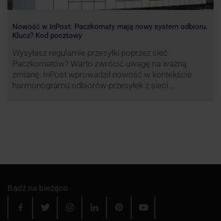
Nowość w InPost: Paczkomaty mają nowy system odbioru.
Klucz? Kod pocztowy
Wysyłasz regularnie przesyłki poprzez sieć
Paczkomatów? Warto zwrócić uwagę na ważną
zmianę. InPost wprowadził nowość w kontekście
harmonogramu odbiorów przesyłek z sieci
automatów paczkowych.
Bądź na bieżąco