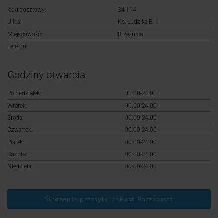
Logowanie
Kod pocztowy:
34-114
Ulica:
Ks. Łudzika E. 1
Rejestracja
Miejscowość:
Brzeźnica
Telefon:
Godziny otwarcia
Poniedziałek:
00:00-24:00
Wtorek:
00:00-24:00
Środa:
00:00-24:00
Czwartek:
00:00-24:00
Piątek:
00:00-24:00
Sobota:
00:00-24:00
Niedziela:
00:00-24:00
Śledzenie przesyłki InPost Paczkomat