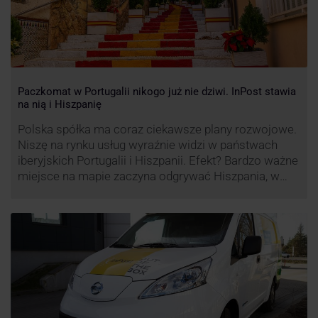
Paczkomat w Portugalii nikogo już nie dziwi. InPost stawia
na nią i Hiszpanię
Polska spółka ma coraz ciekawsze plany rozwojowe.
Niszę na rynku usług wyraźnie widzi w państwach
iberyjskich Portugalii i Hiszpanii. Efekt? Bardzo ważne
miejsce na mapie zaczyna odgrywać Hiszpania, w
której dynamika wzrostu usług w ramach
Paczkomatów musi zrobić wrażenie.