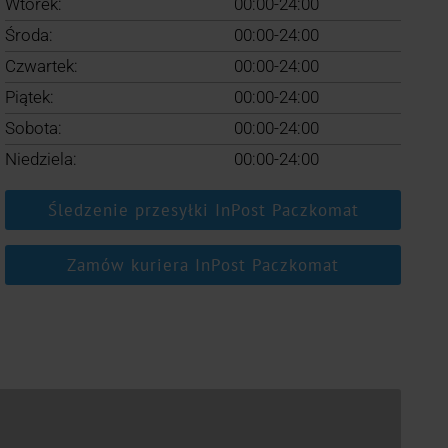
Wtorek:
00:00-24:00
Środa:
00:00-24:00
Czwartek:
00:00-24:00
Piątek:
00:00-24:00
Sobota:
00:00-24:00
Niedziela:
00:00-24:00
Śledzenie przesyłki InPost Paczkomat
Zamów kuriera InPost Paczkomat