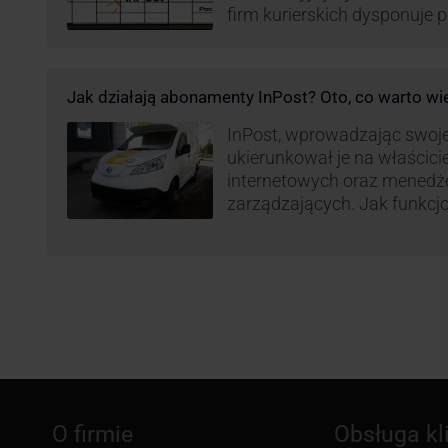
firm kurierskich dysponuje
elektrycznym, obniżając kos
po flocie pojazdów DPD). Z
dostaw, ale też sposobie roz
Jak działają abonamenty InPost? Oto, co warto wi
postanowił wprowadzić równ
wzbudziło ogromny sprzec
InPost, wprowadzając swoj
ukierunkował je na właścici
internetowych oraz menedż
zarządzających. Jak funkcj
Spójrzmy na to z perspekty
odpowiedzialnych za spraw
w skali masowej.
O firmie
Obsługa kl