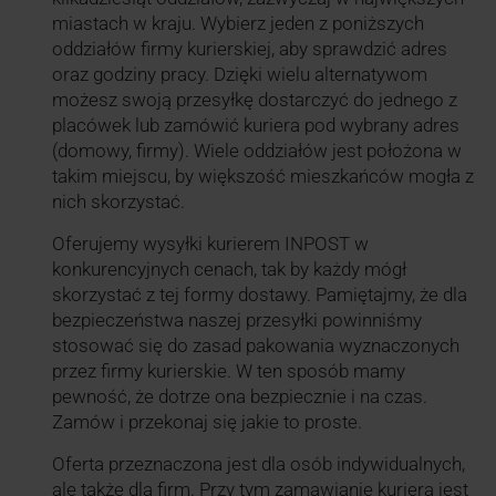
miastach w kraju. Wybierz jeden z poniższych
oddziałów firmy kurierskiej, aby sprawdzić adres
oraz godziny pracy. Dzięki wielu alternatywom
możesz swoją przesyłkę dostarczyć do jednego z
placówek lub zamówić kuriera pod wybrany adres
(domowy, firmy). Wiele oddziałów jest położona w
takim miejscu, by większość mieszkańców mogła z
nich skorzystać.
Oferujemy wysyłki kurierem INPOST w
konkurencyjnych cenach, tak by każdy mógł
skorzystać z tej formy dostawy. Pamiętajmy, że dla
bezpieczeństwa naszej przesyłki powinniśmy
stosować się do zasad pakowania wyznaczonych
przez firmy kurierskie. W ten sposób mamy
pewność, że dotrze ona bezpiecznie i na czas.
Zamów i przekonaj się jakie to proste.
Oferta przeznaczona jest dla osób indywidualnych,
ale także dla firm. Przy tym zamawianie kuriera jest