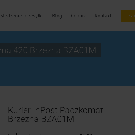
Śledzenie przesyłki
Blog
Cennik
Kontakt
ezna 420 Brzezna BZA01M
Kurier InPost Paczkomat
Brzezna BZA01M