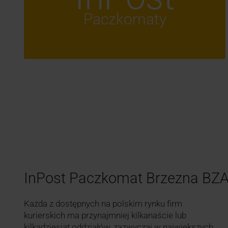
Paczkomaty
InPost Paczkomat Brzezna BZ
Każda z dostępnych na polskim rynku firm
kurierskich ma przynajmniej kilkanaście lub
kilkadziesiąt oddziałów, zazwyczaj w największych