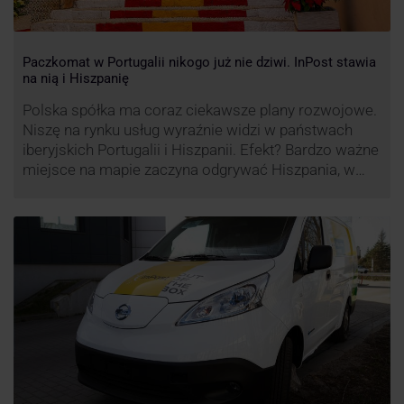
Paczkomat w Portugalii nikogo już nie dziwi. InPost stawia
na nią i Hiszpanię
Polska spółka ma coraz ciekawsze plany rozwojowe.
Niszę na rynku usług wyraźnie widzi w państwach
iberyjskich Portugalii i Hiszpanii. Efekt? Bardzo ważne
miejsce na mapie zaczyna odgrywać Hiszpania, w
której dynamika wzrostu usług w ramach
Paczkomatów musi zrobić wrażenie.