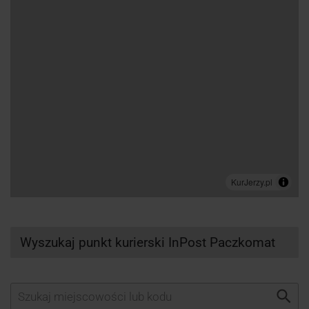
Wyszukaj punkt kurierski InPost Paczkomat