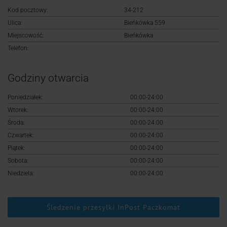
Logowanie
Kod pocztowy:
34-212
Ulica:
Bieńkówka 559
Rejestracja
Miejscowość:
Bieńkówka
Telefon:
Godziny otwarcia
Poniedziałek:
00:00-24:00
Wtorek:
00:00-24:00
Środa:
00:00-24:00
Czwartek:
00:00-24:00
Piątek:
00:00-24:00
Sobota:
00:00-24:00
Niedziela:
00:00-24:00
Śledzenie przesyłki InPost Paczkomat