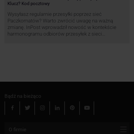
Klucz? Kod pocztowy
Wysyłasz regularnie przesyłki poprzez sieć
Paczkomatów? Warto zwrócić uwagę na ważną
zmianę. InPost wprowadził nowość w kontekście
harmonogramu odbiorów przesyłek z sieci
automatów paczkowych.
Bądź na bieżąco
O firmie