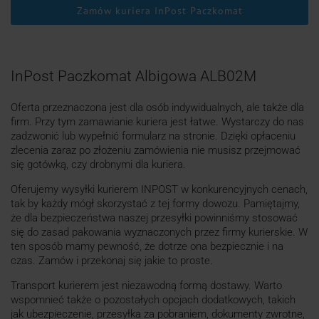
Zamów kuriera InPost Paczkomat
InPost Paczkomat Albigowa ALB02M
Oferta przeznaczona jest dla osób indywidualnych, ale także dla
firm. Przy tym zamawianie kuriera jest łatwe. Wystarczy do nas
zadzwonić lub wypełnić formularz na stronie. Dzięki opłaceniu
zlecenia zaraz po złożeniu zamówienia nie musisz przejmować
się gotówką, czy drobnymi dla kuriera.
Oferujemy wysyłki kurierem INPOST w konkurencyjnych cenach,
tak by każdy mógł skorzystać z tej formy dowozu. Pamiętajmy,
że dla bezpieczeństwa naszej przesyłki powinniśmy stosować
się do zasad pakowania wyznaczonych przez firmy kurierskie. W
ten sposób mamy pewność, że dotrze ona bezpiecznie i na
czas. Zamów i przekonaj się jakie to proste.
Transport kurierem jest niezawodną formą dostawy. Warto
wspomnieć także o pozostałych opcjach dodatkowych, takich
jak ubezpieczenie, przesyłka za pobraniem, dokumenty zwrotne,