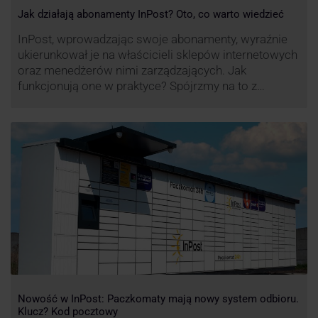
Jak działają abonamenty InPost? Oto, co warto wiedzieć
InPost, wprowadzając swoje abonamenty, wyraźnie
ukierunkował je na właścicieli sklepów internetowych
oraz menedżerów nimi zarządzających. Jak
funkcjonują one w praktyce? Spójrzmy na to z
perspektywy właśnie osób odpowiedzialnych za
sprawne dostawy produktów w skali masowej.
Nowość w InPost: Paczkomaty mają nowy system odbioru.
Klucz? Kod pocztowy