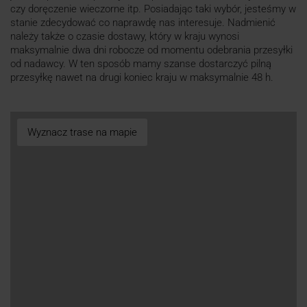
czy doręczenie wieczorne itp. Posiadając taki wybór, jesteśmy w
stanie zdecydować co naprawdę nas interesuje. Nadmienić
należy także o czasie dostawy, który w kraju wynosi
maksymalnie dwa dni robocze od momentu odebrania przesyłki
od nadawcy. W ten sposób mamy szanse dostarczyć pilną
przesyłkę nawet na drugi koniec kraju w maksymalnie 48 h.
Wyznacz trase na mapie