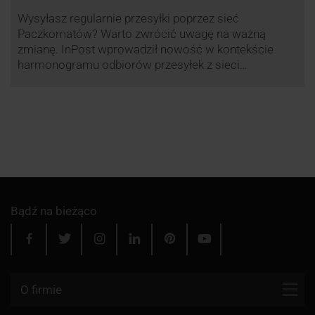
Wysyłasz regularnie przesyłki poprzez sieć
Paczkomatów? Warto zwrócić uwagę na ważną
zmianę. InPost wprowadził nowość w kontekście
harmonogramu odbiorów przesyłek z sieci
automatów paczkowych.
Bądź na bieżąco
O firmie