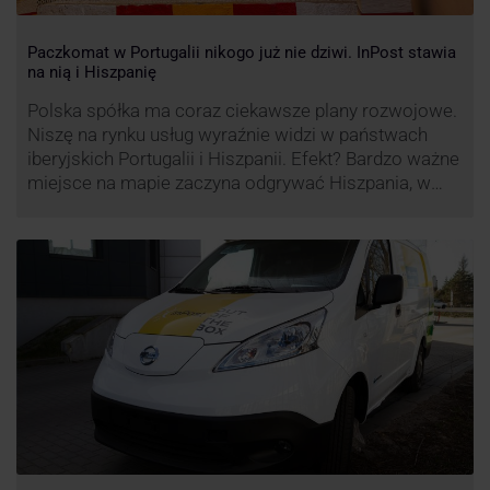
Paczkomat w Portugalii nikogo już nie dziwi. InPost stawia
na nią i Hiszpanię
Polska spółka ma coraz ciekawsze plany rozwojowe.
Niszę na rynku usług wyraźnie widzi w państwach
iberyjskich Portugalii i Hiszpanii. Efekt? Bardzo ważne
miejsce na mapie zaczyna odgrywać Hiszpania, w
której dynamika wzrostu usług w ramach
Paczkomatów musi zrobić wrażenie.