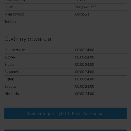
Logowanie
Ulica:
Albigowa 322
Miejscowość:
Albigowa
Rejestracja
Telefon:
Godziny otwarcia
Poniedziałek:
00:00-24:00
Wtorek:
00:00-24:00
Środa:
00:00-24:00
Czwartek:
00:00-24:00
Piątek:
00:00-24:00
Sobota:
00:00-24:00
Niedziela:
00:00-24:00
Śledzenie przesyłki InPost Paczkomat