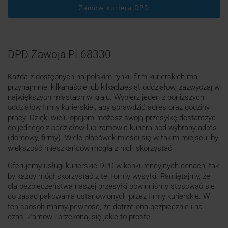
Zamów kuriera DPD
DPD Zawoja PL68330
Każda z dostępnych na polskim rynku firm kurierskich ma
przynajmniej kilkanaście lub kilkadziesiąt oddziałów, zazwyczaj w
największych miastach w kraju. Wybierz jeden z poniższych
oddziałów firmy kurierskiej, aby sprawdzić adres oraz godziny
pracy. Dzięki wielu opcjom możesz swoją przesyłkę dostarczyć
do jednego z oddziałów lub zamówić kuriera pod wybrany adres
(domowy, firmy). Wiele placówek mieści się w takim miejscu, by
większość mieszkańców mogła z nich skorzystać.
Oferujemy usługi kurierskie DPD w konkurencyjnych cenach, tak
by każdy mógł skorzystać z tej formy wysyłki. Pamiętajmy, że
dla bezpieczeństwa naszej przesyłki powinniśmy stosować się
do zasad pakowania ustanowionych przez firmy kurierskie. W
ten sposób mamy pewność, że dotrze ona bezpiecznie i na
czas. Zamów i przekonaj się jakie to proste.