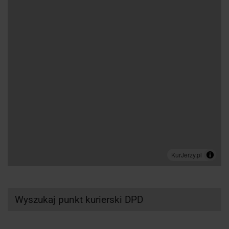
Wyszukaj punkt kurierski DPD