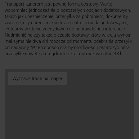
Transport kurierem jest pewną formą dostawy. Warto
wspomnieć jednocześnie o pozostałych opcjach dodatkowych,
takich jak ubezpieczenie, przesyłka za pobraniem, dokumenty
zwrotne, czy doręczenie wieczorne itp. Posiadając taki wybór,
jesteśmy w stanie zdecydować co naprawdę nas interesuje.
Nadmienić należy także o czasie dostawy, który w kraju wynosi
maksymalnie dwa dni robocze od momentu odebrania przesyłki
od nadawcy. W ten sposób mamy możliwość dostarczyć pilną
przesyłkę nawet na drugi koniec kraju w maksymalnie 48 h.
Wyznacz trase na mapie