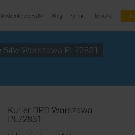
Śledzenie przesyłki
Blog
Cennik
Kontakt
ie 54w Warszawa PL72831
Kurier DPD Warszawa
PL72831