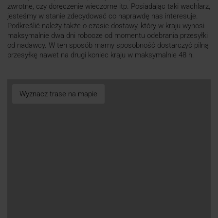
zwrotne, czy doręczenie wieczorne itp. Posiadając taki wachlarz,
jesteśmy w stanie zdecydować co naprawdę nas interesuje.
Podkreślić należy także o czasie dostawy, który w kraju wynosi
maksymalnie dwa dni robocze od momentu odebrania przesyłki
od nadawcy. W ten sposób mamy sposobność dostarczyć pilną
przesyłkę nawet na drugi koniec kraju w maksymalnie 48 h.
Wyznacz trase na mapie