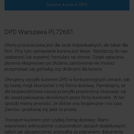
Zamów kuriera DPD
DPD Warszawa PL72681
Oferta przeznaczona jest dla osób indywidualnych, ale także dla
firm. Przy tym zamawianie kuriera jest łatwe. Wystarczy do nas
zadzwonić lub wypełnić formularz na stronie. Dzięki opłaceniu
zlecenia ekspresowo po złożeniu zamówienia nie musisz
przejmować się gotówką, czy drobnymi dla kuriera.
Oferujemy wysyłki kurierem DPD w konkurencyjnych cenach, tak
by każdy mógł skorzystać z tej formy dostawy. Pamiętajmy, że
dla bezpieczeństwa naszej przesyłki powinniśmy stosować się
do zasad pakowania określonych przez firmy kurierskie. W ten
sposób mamy pewność, że dotrze ona bezpiecznie i na czas.
Zamów i przekonaj się jakie to proste.
Transport kurierem jest szybką formą dostawy. Warto
wspomnieć jednocześnie o pozostałych opcjach dodatkowych,
takich jak ubezpieczenie, przesyłka za pobraniem, dokumenty