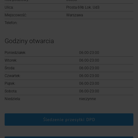
Logowanie
Ulica:
Prosta 69b Lok. Ud3
Miejscowość:
Warszawa
Rejestracja
Telefon:
Godziny otwarcia
Poniedziałek:
06:00-23:00
Wtorek:
06:00-23:00
Środa:
06:00-23:00
Czwartek:
06:00-23:00
Piątek:
06:00-23:00
Sobota:
06:00-23:00
Niedziela:
nieczynne
Śledzenie przesyłki DPD