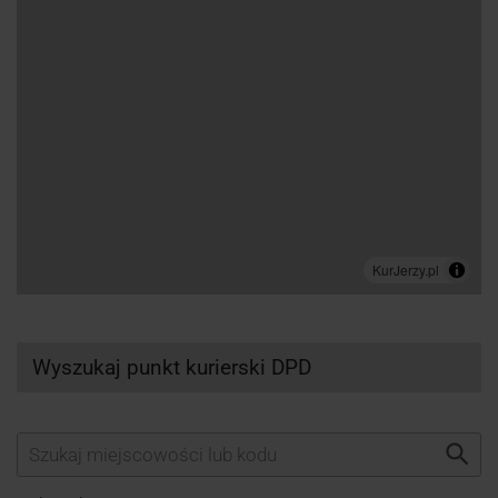
Wyszukaj punkt kurierski DPD