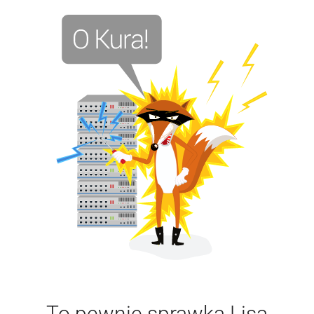
To pewnie sprawka Lisa