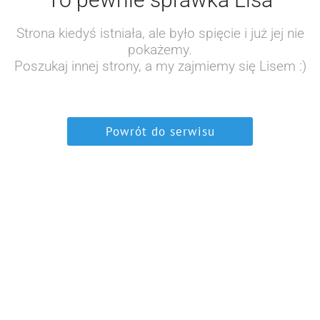
Strona kiedyś istniała, ale było spięcie i już jej nie
pokażemy.
Poszukaj innej strony, a my zajmiemy się Lisem :)
Powrót do serwisu